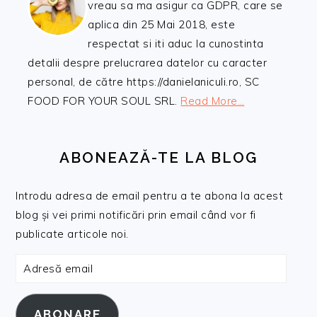
vreau sa ma asigur ca GDPR, care se
aplica din 25 Mai 2018, este
respectat si iti aduc la cunostinta
detalii despre prelucrarea datelor cu caracter
personal, de către https://danielaniculi.ro, SC
FOOD FOR YOUR SOUL SRL.
Read More…
ABONEAZĂ-TE LA BLOG
Introdu adresa de email pentru a te abona la acest
blog și vei primi notificări prin email când vor fi
publicate articole noi.
Adresă
email
ABONARE