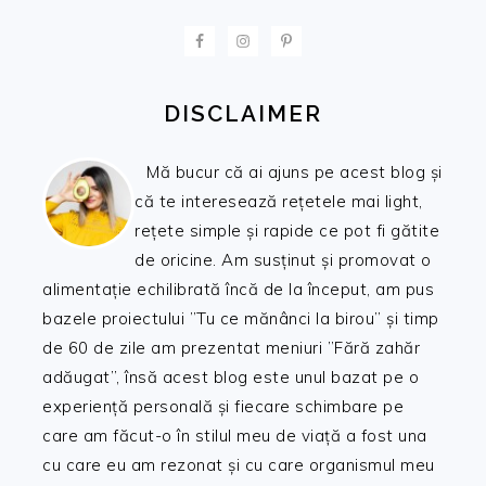
FOOTER
DISCLAIMER
Mă bucur că ai ajuns pe acest blog și
că te interesează rețetele mai light,
rețete simple și rapide ce pot fi gătite
de oricine. Am susținut și promovat o
alimentație echilibrată încă de la început, am pus
bazele proiectului ”Tu ce mănânci la birou” și timp
de 60 de zile am prezentat meniuri ”Fără zahăr
adăugat”, însă acest blog este unul bazat pe o
experiență personală și fiecare schimbare pe
care am făcut-o în stilul meu de viață a fost una
cu care eu am rezonat și cu care organismul meu