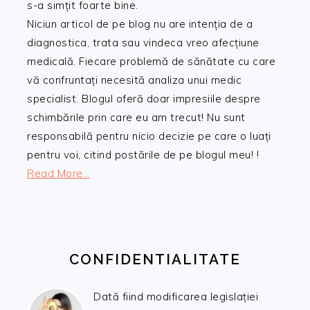
s-a simțit foarte bine.
Niciun articol de pe blog nu are intenția de a
diagnostica, trata sau vindeca vreo afecțiune
medicală. Fiecare problemă de sănătate cu care
vă confruntați necesită analiza unui medic
specialist. Blogul oferă doar impresiile despre
schimbările prin care eu am trecut! Nu sunt
responsabilă pentru nicio decizie pe care o luați
pentru voi, citind postările de pe blogul meu! !
Read More…
CONFIDENTIALITATE
Dată fiind modificarea legislației