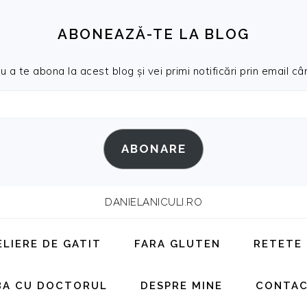
ABONEAZĂ-TE LA BLOG
a te abona la acest blog și vei primi notificări prin email cân
ABONARE
DANIELANICULI.RO
ELIERE DE GATIT
FARA GLUTEN
RETETE
BA CU DOCTORUL
DESPRE MINE
CONTA