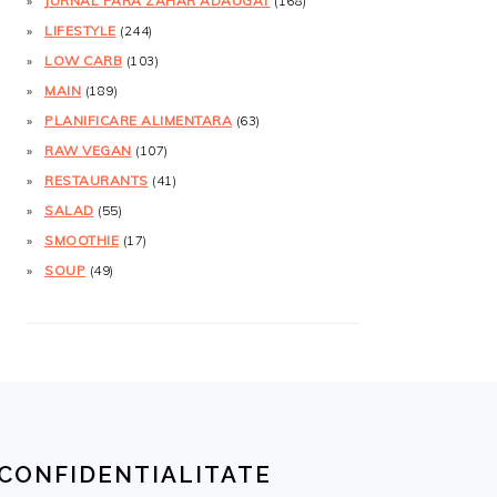
JURNAL FĂRĂ ZAHĂR ADĂUGAT
(168)
LIFESTYLE
(244)
LOW CARB
(103)
MAIN
(189)
PLANIFICARE ALIMENTARA
(63)
RAW VEGAN
(107)
RESTAURANTS
(41)
SALAD
(55)
SMOOTHIE
(17)
SOUP
(49)
CONFIDENTIALITATE