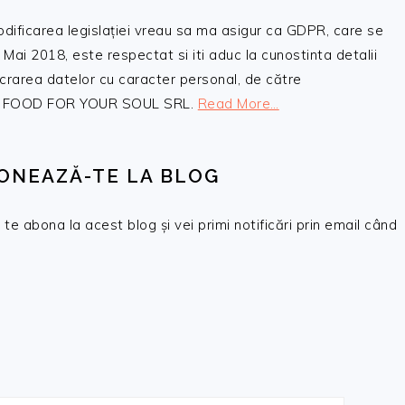
odificarea legislației vreau sa ma asigur ca GDPR, care se
 Mai 2018, este respectat si iti aduc la cunostinta detalii
crarea datelor cu caracter personal, de către
, SC FOOD FOR YOUR SOUL SRL.
Read More…
ONEAZĂ-TE LA BLOG
te abona la acest blog și vei primi notificări prin email când