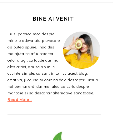
BARA
PRINCIPALĂ
BINE AI VENIT!
Eu si parerea mea despre
mine, o adevarata provocare
as putea spune, insa desi
ma ajuta sa aflu parerea
celor dragi, cu laude dar mai
ales critici, am sa spun in
cuvinte simple, ca sunt in ton cu acest blog,
creativa, jucausa si dornica de a descoperi lucruri
noi permanent, dar mai ales sa scriu despre
mancare si sa descopar alternative sanatoase.
Read More…