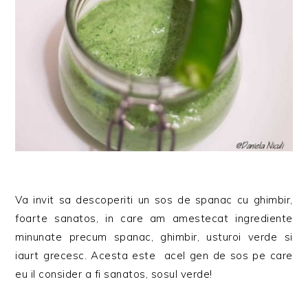
Va invit sa descoperiti un sos de spanac cu ghimbir,
foarte sanatos, in care am amestecat ingrediente
minunate precum spanac, ghimbir, usturoi verde si
iaurt grecesc. Acesta este acel gen de sos pe care
eu il consider a fi sanatos, sosul verde!