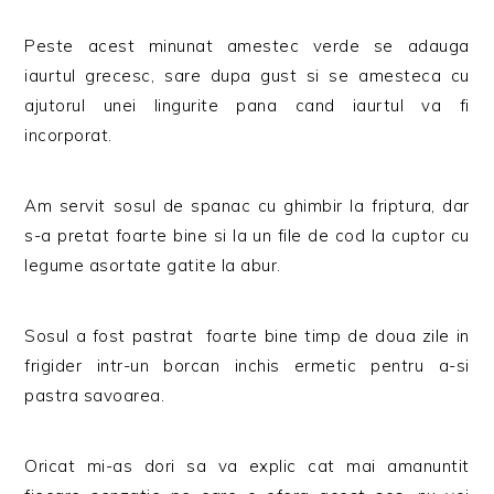
Peste acest minunat amestec verde se adauga
iaurtul grecesc, sare dupa gust si se amesteca cu
ajutorul unei lingurite pana cand iaurtul va fi
incorporat.
Am servit sosul de spanac cu ghimbir la friptura, dar
s-a pretat foarte bine si la un file de cod la cuptor cu
legume asortate gatite la abur.
Sosul a fost pastrat foarte bine timp de doua zile in
frigider intr-un borcan inchis ermetic pentru a-si
pastra savoarea.
Oricat mi-as dori sa va explic cat mai amanuntit