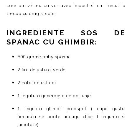
care am zis eu ca vor avea impact si am trecut la
treaba cu drag si spor.
INGREDIENTE SOS DE
SPANAC CU GHIMBIR:
500 grame baby spanac
2 fire de usturoi verde
2 catei de usturoi
1 legatura generoasa de patrunjel
1 lingurita ghimbir proaspat ( dupa gustul
fiecaruia se poate adauga chiar 1 lingurita si
jumatate)