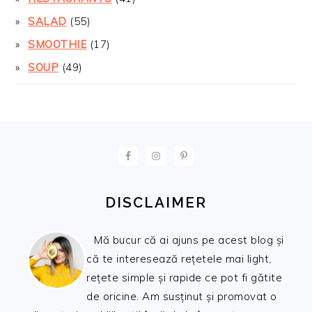
SALAD
(55)
SMOOTHIE
(17)
SOUP
(49)
FOOTER
DISCLAIMER
Mă bucur că ai ajuns pe acest blog și
că te interesează rețetele mai light,
rețete simple și rapide ce pot fi gătite
de oricine. Am susținut și promovat o