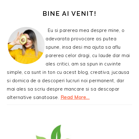
BARA
PRINCIPALĂ
BINE AI VENIT!
Eu si parerea mea despre mine, o
adevarata provocare as putea
spune, insa desi ma ajuta sa aflu
parerea celor dragi, cu laude dar mai
ales critici, am sa spun in cuvinte
simple, ca sunt in ton cu acest blog, creativa, jucausa
si dornica de a descoperi lucruri noi permanent, dar
mai ales sa scriu despre mancare si sa descopar
alternative sanatoase.
Read More…