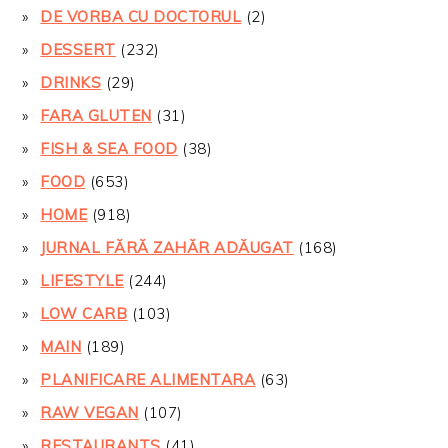
DE VORBA CU DOCTORUL
(2)
DESSERT
(232)
DRINKS
(29)
FARA GLUTEN
(31)
FISH & SEA FOOD
(38)
FOOD
(653)
HOME
(918)
JURNAL FĂRĂ ZAHĂR ADĂUGAT
(168)
LIFESTYLE
(244)
LOW CARB
(103)
MAIN
(189)
PLANIFICARE ALIMENTARA
(63)
RAW VEGAN
(107)
RESTAURANTS
(41)