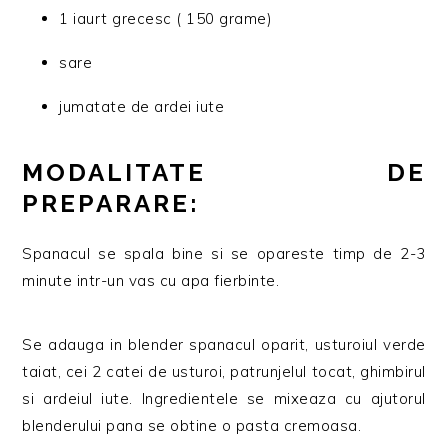
1 iaurt grecesc ( 150 grame)
sare
jumatate de ardei iute
MODALITATE DE
PREPARARE:
Spanacul se spala bine si se opareste timp de 2-3
minute intr-un vas cu apa fierbinte.
Se adauga in blender spanacul oparit, usturoiul verde
taiat, cei 2 catei de usturoi, patrunjelul tocat, ghimbirul
si ardeiul iute. Ingredientele se mixeaza cu ajutorul
blenderului pana se obtine o pasta cremoasa.