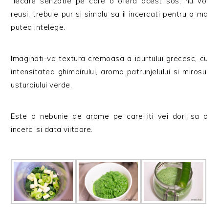
fiecare senzatie pe care o ofera acest sos, nu voi
reusi, trebuie pur si simplu sa il incercati pentru a ma
putea intelege.
Imaginati-va textura cremoasa a iaurtului grecesc, cu
intensitatea ghimbirului, aroma patrunjelului si mirosul
usturoiului verde.
Este o nebunie de arome pe care iti vei dori sa o
incerci si data viitoare.