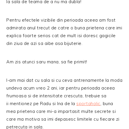
la sala de teama de a nu ma dubla!
Pentru efectele vizibile din perioada aceea am fost
admirata anul trecut de catre o buna prietena care imi
explica foarte serios cat de mult isi doresc gagicile
din ziua de azi sa aibe asa bijuterie.
Am zis atunci saru mana, sa fie primit!
I-am mai dat cu sala si cu ceva antrenamente la moda
undeva acum vreo 2 ani, iar pentru perioada aceea
frumoasa si de intensitate crescuta, trebuie sa
ii mentionez pe Radu si Ina de la
sportaholic
, buna
mea prietena care mi-a impartasit multe secrete si
care ma motiva sa imi depasesc limitele cu fiecare zi
petrecuta in sala.