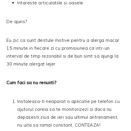
Intareste articulatiile si oasele
De ajuns?
Eu zic ca sunt destule motive pentru a alerga macar
15 minute in fiecare zi cu promisiunea ca intr-un
interval de timp rezonabil si de bun simt sa ajungi la
30 minute alergat lejer.
Cum faci sa nu renunti?
Instaleaza-ti neaparat o aplicatie pe telefon cu
ajutorul careia sa te monitorizezi si daca nu
depasesti ziua de ieri sau ultimul antrenament,
nu uita sa ramai constant, CONTEAZA!