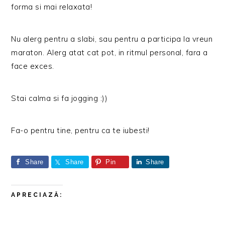
forma si mai relaxata!
Nu alerg pentru a slabi, sau pentru a participa la vreun
maraton. Alerg atat cat pot, in ritmul personal, fara a
face exces.
Stai calma si fa jogging :))
Fa-o pentru tine, pentru ca te iubesti!
Share
Share
Pin
Share
APRECIAZĂ: