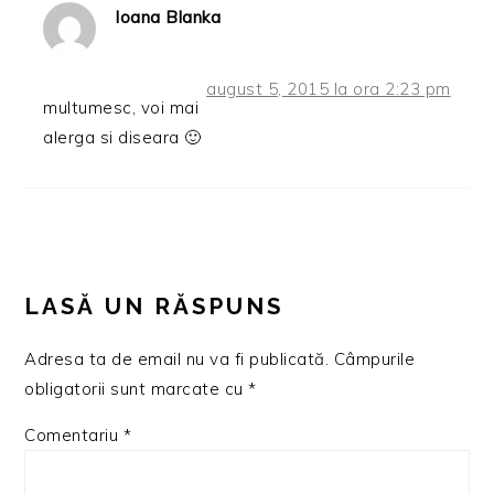
Ioana Blanka
august 5, 2015 la ora 2:23 pm
multumesc, voi mai
alerga si diseara 🙂
LASĂ UN RĂSPUNS
Adresa ta de email nu va fi publicată.
Câmpurile
obligatorii sunt marcate cu
*
Comentariu
*