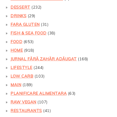
DESSERT
(232)
DRINKS
(29)
FARA GLUTEN
(31)
FISH & SEA FOOD
(38)
FOOD
(653)
HOME
(918)
JURNAL FĂRĂ ZAHĂR ADĂUGAT
(168)
LIFESTYLE
(244)
LOW CARB
(103)
MAIN
(189)
PLANIFICARE ALIMENTARA
(63)
RAW VEGAN
(107)
RESTAURANTS
(41)