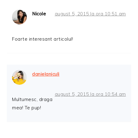
Nicole
august 5, 2015 la ora 10:51 am
Foarte interesant articolul!
danielaniculi
august 5, 2015 la ora 10:54 am
Multumesc, draga
mea! Te pup!