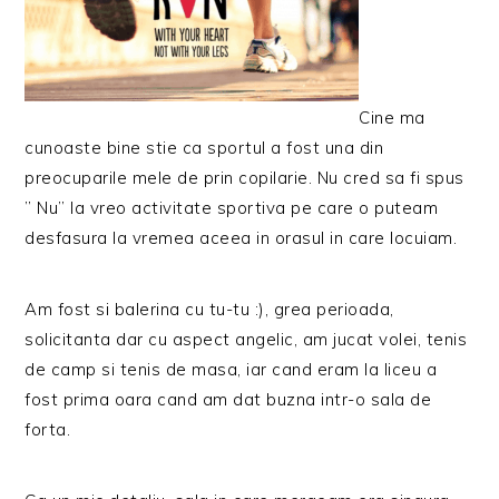
Cine ma
cunoaste bine stie ca sportul a fost una din
preocuparile mele de prin copilarie. Nu cred sa fi spus
” Nu” la vreo activitate sportiva pe care o puteam
desfasura la vremea aceea in orasul in care locuiam.
Am fost si balerina cu tu-tu :), grea perioada,
solicitanta dar cu aspect angelic, am jucat volei, tenis
de camp si tenis de masa, iar cand eram la liceu a
fost prima oara cand am dat buzna intr-o sala de
forta.