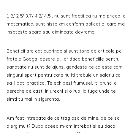
1,8/ 2,5/ 3,7/ 4,2/ 4,5 , nu sunt fractii ca nu ma pricep la
matematica, sunt niste km conform aplicatiei care ma
insoteste seara sau dimineata devreme.
Beneficii are cat cuprinde si sunt tone de articole pe
fratele Goagal despre el, iar daca beneficiile pentru
sanatate nu sunt de ajuns, gandeste-te ca este cam
singurul sport pentru care nu iti trebuie un salariu ca
sa il poti practica. Te echipezi frumusel, iti arunci o
pereche de casti in urechi si o rupi la fuga unde te
simti tu mai in siguranta.
Am fost intrebata de ce trag asa de mine, de ce sa
alerg mult? Dupa aceea m-am intrebat si eu daca