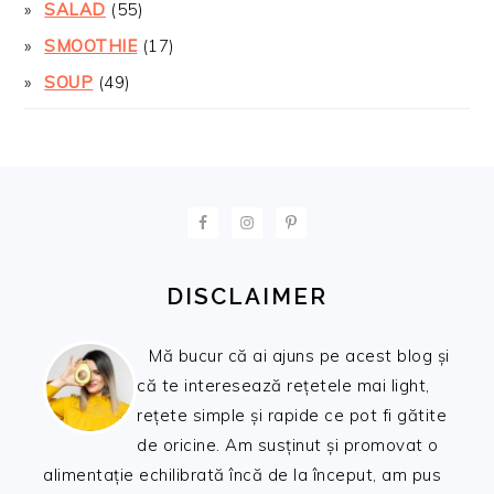
SALAD
(55)
SMOOTHIE
(17)
SOUP
(49)
FOOTER
DISCLAIMER
Mă bucur că ai ajuns pe acest blog și
că te interesează rețetele mai light,
rețete simple și rapide ce pot fi gătite
de oricine. Am susținut și promovat o
alimentație echilibrată încă de la început, am pus