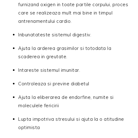
furnizand oxigen in toate partile corpului, proces
care se realizeaza mult mai bine in timpul
antrenamentului cardio.
Inbunatateste sistemul digestiv.
Ajuta la arderea grasimilor si totodata la
scaderea in greutate.
Intareste sistemul imunitar.
Controleaza si previne diabetul
Ajuta la eliberarea de endorfine, numite si
moleculele fericirii
Lupta impotriva stresului si ajuta la o atitudine
optimista