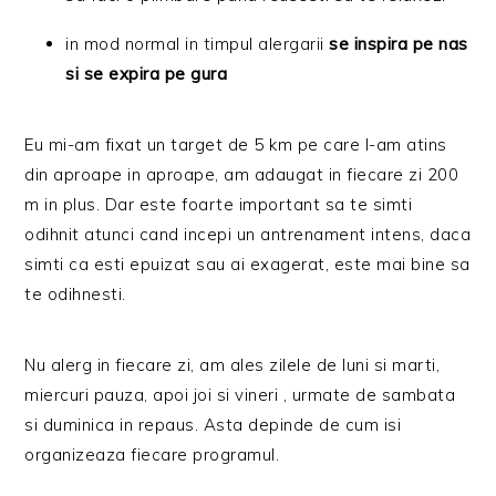
in mod normal in timpul alergarii
se inspira pe nas
si se expira pe gura
Eu mi-am fixat un target de 5 km pe care l-am atins
din aproape in aproape, am adaugat in fiecare zi 200
m in plus. Dar este foarte important sa te simti
odihnit atunci cand incepi un antrenament intens, daca
simti ca esti epuizat sau ai exagerat, este mai bine sa
te odihnesti.
Nu alerg in fiecare zi, am ales zilele de luni si marti,
miercuri pauza, apoi joi si vineri , urmate de sambata
si duminica in repaus. Asta depinde de cum isi
organizeaza fiecare programul.