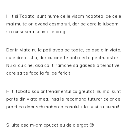
Hiit si Tabata sunt nume ce le visam noaptea, de cele
mai multe ori avand cosmaruri, dar pe care le iubeam
si ajunsesera sa imi fie dragi.
Dar in viata nu le poti avea pe toate, ca asa e in viata,
nu e drept stiu, dar cu cine te poti certa pentru asta?
Nu ai cu cine, asa ca iti ramane sa gasesti alternative
care sa te faca la fel de fericit.
Hiit, tabata sau antrenamentul cu greutati nu mai sunt
parte din viata mea, insa le recomand tuturor celor ce
practica doar schimabarea canalului la tv si nu numai!
Si uite asa m-am apucat eu de alergat 🙂