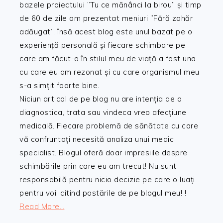
bazele proiectului ”Tu ce mănânci la birou” și timp
de 60 de zile am prezentat meniuri ”Fără zahăr
adăugat”, însă acest blog este unul bazat pe o
experiență personală și fiecare schimbare pe
care am făcut-o în stilul meu de viață a fost una
cu care eu am rezonat și cu care organismul meu
s-a simțit foarte bine.
Niciun articol de pe blog nu are intenția de a
diagnostica, trata sau vindeca vreo afecțiune
medicală. Fiecare problemă de sănătate cu care
vă confruntați necesită analiza unui medic
specialist. Blogul oferă doar impresiile despre
schimbările prin care eu am trecut! Nu sunt
responsabilă pentru nicio decizie pe care o luați
pentru voi, citind postările de pe blogul meu! !
Read More…