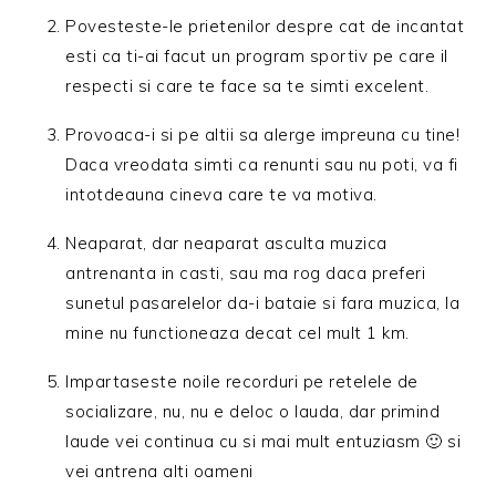
Povesteste-le prietenilor despre cat de incantat
esti ca ti-ai facut un program sportiv pe care il
respecti si care te face sa te simti excelent.
Provoaca-i si pe altii sa alerge impreuna cu tine!
Daca vreodata simti ca renunti sau nu poti, va fi
intotdeauna cineva care te va motiva.
Neaparat, dar neaparat asculta muzica
antrenanta in casti, sau ma rog daca preferi
sunetul pasarelelor da-i bataie si fara muzica, la
mine nu functioneaza decat cel mult 1 km.
Impartaseste noile recorduri pe retelele de
socializare, nu, nu e deloc o lauda, dar primind
laude vei continua cu si mai mult entuziasm 🙂 si
vei antrena alti oameni