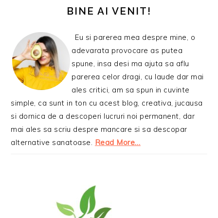
PRINCIPALĂ
BINE AI VENIT!
Eu si parerea mea despre mine, o
adevarata provocare as putea
spune, insa desi ma ajuta sa aflu
parerea celor dragi, cu laude dar mai
ales critici, am sa spun in cuvinte
simple, ca sunt in ton cu acest blog, creativa, jucausa
si dornica de a descoperi lucruri noi permanent, dar
mai ales sa scriu despre mancare si sa descopar
alternative sanatoase.
Read More…