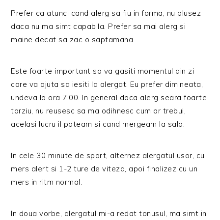
Prefer ca atunci cand alerg sa fiu in forma, nu plusez
daca nu ma simt capabila. Prefer sa mai alerg si
maine decat sa zac o saptamana.
Este foarte important sa va gasiti momentul din zi
care va ajuta sa iesiti la alergat. Eu prefer dimineata,
undeva la ora 7:00. In general daca alerg seara foarte
tarziu, nu reusesc sa ma odihnesc cum ar trebui,
acelasi lucru il pateam si cand mergeam la sala.
In cele 30 minute de sport, alternez alergatul usor, cu
mers alert si 1-2 ture de viteza, apoi finalizez cu un
mers in ritm normal.
In doua vorbe, alergatul mi-a redat tonusul, ma simt in