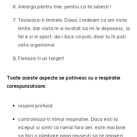
Alearga pentru tine, pentru ca te iubesti !
Testeaza-ti limitele. Daaa, credeam ca am niste
limite, dar viata m-a invatat sa mi le depasesc, la
fel e si in sport, da-i bice ca poti, doar tu iti poti
seta organismul.
Fixeaza-ti un target!
Toate aceste aspecte se potrivesc cu o respiratie
corespunzatoare:
respira profund
controleaza-ti ritmul respiratiei. Daca esti la
inceput si simti ca ramai fara aer, este mai bine
sa faci o plimbare pana reusesti sa te relaxezi