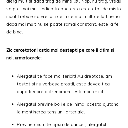
alerg mult si daca trag de mine 🙂 . Nop, nu trag, vreau
sa pot mai mult, adica treaba asta este atat de misto
incat trebuie sa vrei din ce in ce mai mult de la tine, iar
daca mai mult nu se poate ramai constant, este la fel
de bine.
Zic cercetatorii astia mai destepti pe care ii citim si
noi, urmatoarele:
Alergatul te face mai fericit! Au dreptate, am
testat si nu vorbesc prostii, este dovedit ca
dupa fiecare antrenament esti mai fericit.
Alergatul previne bolile de inima, acesta ajutand
la mentinerea tensiunii arteriale.
Previne anumite tipuri de cancer, alergatul