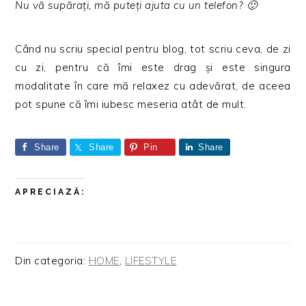
Nu vă supărați, mă puteți ajuta cu un telefon? 🙂
Când nu scriu special pentru blog, tot scriu ceva, de zi
cu zi, pentru că îmi este drag și este singura
modalitate în care mă relaxez cu adevărat, de aceea
pot spune că îmi iubesc meseria atât de mult.
Share
Share
Pin
Share
APRECIAZĂ:
Din categoria:
HOME
,
LIFESTYLE