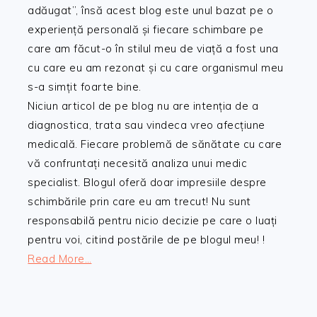
adăugat”, însă acest blog este unul bazat pe o
experiență personală și fiecare schimbare pe
care am făcut-o în stilul meu de viață a fost una
cu care eu am rezonat și cu care organismul meu
s-a simțit foarte bine.
Niciun articol de pe blog nu are intenția de a
diagnostica, trata sau vindeca vreo afecțiune
medicală. Fiecare problemă de sănătate cu care
vă confruntați necesită analiza unui medic
specialist. Blogul oferă doar impresiile despre
schimbările prin care eu am trecut! Nu sunt
responsabilă pentru nicio decizie pe care o luați
pentru voi, citind postările de pe blogul meu! !
Read More…