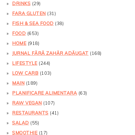
DRINKS
(29)
FARA GLUTEN
(31)
FISH & SEA FOOD
(38)
FOOD
(653)
HOME
(918)
JURNAL FĂRĂ ZAHĂR ADĂUGAT
(168)
LIFESTYLE
(244)
LOW CARB
(103)
MAIN
(189)
PLANIFICARE ALIMENTARA
(63)
RAW VEGAN
(107)
RESTAURANTS
(41)
SALAD
(55)
SMOOTHIE
(17)