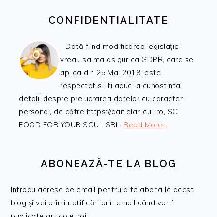
CONFIDENTIALITATE
Dată fiind modificarea legislației
vreau sa ma asigur ca GDPR, care se
aplica din 25 Mai 2018, este
respectat si iti aduc la cunostinta
detalii despre prelucrarea datelor cu caracter
personal, de către https://danielaniculi.ro, SC
FOOD FOR YOUR SOUL SRL.
Read More…
ABONEAZĂ-TE LA BLOG
Introdu adresa de email pentru a te abona la acest
blog și vei primi notificări prin email când vor fi
publicate articole noi.