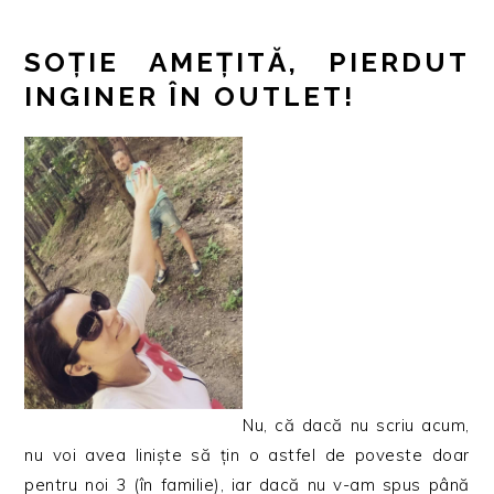
SOȚIE AMEȚITĂ, PIERDUT
INGINER ÎN OUTLET!
Nu, că dacă nu scriu acum,
nu voi avea liniște să țin o astfel de poveste doar
pentru noi 3 (în familie), iar dacă nu v-am spus până