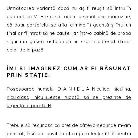
Următoarea variantă dacă nu aș fi reușit să intru în
contact cu Mr.B era să facem dezmăț prin magazine,
că doar portofelul se afla la mine în geantă și într-un
final ar fi intrat să ne caute, iar într-o cabină de probă
sigur mă găsea, asta dacă nu s-ar fi adresat direct
celor de la pază.
ÎMI ȘI IMAGINEZ CUM AR FI RĂSUNAT
PRIN STAȚIE:
Posesoarea numelui D-A-N-I-E-L-A Niculica, niculina,
niculaiasa, niculu…este rugată să se prezinte de
urgență la poarta B
Trebuie să recunosc că preț de câteva secunde m-am
panicat, însă am privit totul ca pe o lecție utilă pentru