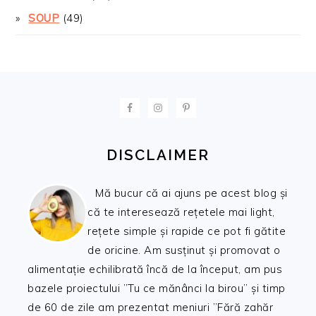
SOUP
(49)
FOOTER
DISCLAIMER
Mă bucur că ai ajuns pe acest blog și
că te interesează rețetele mai light,
rețete simple și rapide ce pot fi gătite
de oricine. Am susținut și promovat o
alimentație echilibrată încă de la început, am pus
bazele proiectului ”Tu ce mănânci la birou” și timp
de 60 de zile am prezentat meniuri ”Fără zahăr