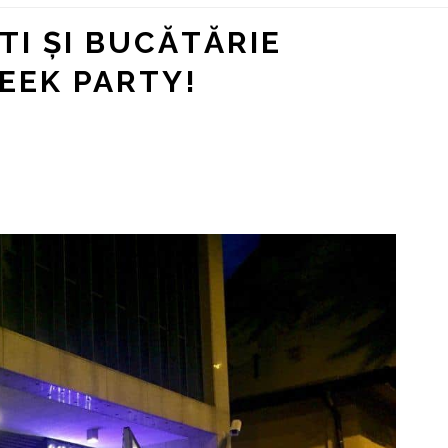
I ȘI BUCĂTĂRIE
EEK PARTY!