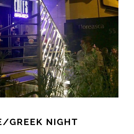
E/GREEK NIGHT