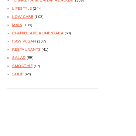
JURNAL FĂRĂ ZAHĂR ADĂUGAT
(168)
LIFESTYLE
(244)
LOW CARB
(103)
MAIN
(189)
PLANIFICARE ALIMENTARA
(63)
RAW VEGAN
(107)
RESTAURANTS
(41)
SALAD
(55)
SMOOTHIE
(17)
SOUP
(49)