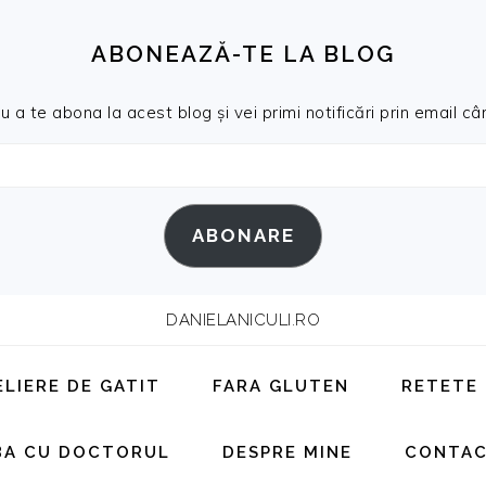
ABONEAZĂ-TE LA BLOG
a te abona la acest blog și vei primi notificări prin email cân
ABONARE
DANIELANICULI.RO
ELIERE DE GATIT
FARA GLUTEN
RETETE
BA CU DOCTORUL
DESPRE MINE
CONTA