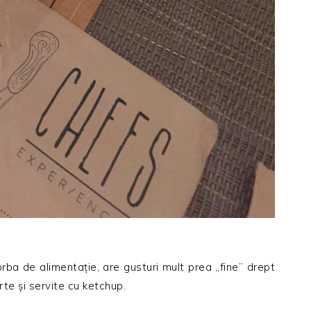
rba de alimentație, are gusturi mult prea „fine” drept
te și servite cu ketchup.