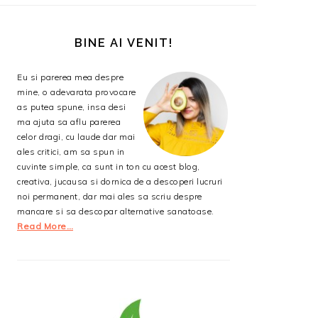
BARA
PRINCIPALĂ
BINE AI VENIT!
Eu si parerea mea despre
mine, o adevarata provocare
as putea spune, insa desi
ma ajuta sa aflu parerea
celor dragi, cu laude dar mai
ales critici, am sa spun in
cuvinte simple, ca sunt in ton cu acest blog,
creativa, jucausa si dornica de a descoperi lucruri
noi permanent, dar mai ales sa scriu despre
mancare si sa descopar alternative sanatoase.
Read More…