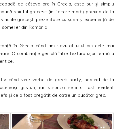
escapadă de câteva ore în Grecia, este pur și simplu
ducă spiritul grecesc (în fiecare marți) pornind de la
a vinurile grecești prezentate cu șarm și experiență de
i somelier din România.
acanță în Grecia când am savurat unul din cele mai
are. O combinație genială între textura ușor fermă a
entice.
tiv când vine vorba de greek party, pornind de la
celeași gusturi, iar surpriza serii a fost evident
efs și ce a fost pregătit de către un bucătar grec.