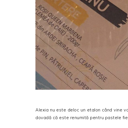
Alexia nu este deloc un etalon când vine vo
dovadă că este renumită pentru pastele fier