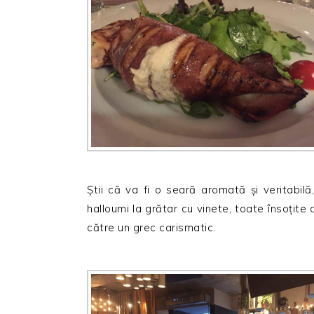
Știi că va fi o seară aromată și veritabilă,
halloumi la grătar cu vinete, toate însoțite d
către un grec carismatic.