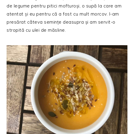
de legume pentru pitici mofturoși, o supă la care am
atentat și eu pentru că a fost cu mult morcov. I-am
presărat câteva semințe deasupra și am servit-o
stropită cu ulei de măsline.