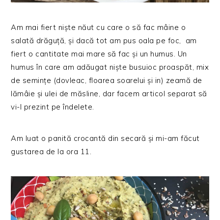
Am mai fiert niște năut cu care o să fac mâine o
salată drăguță, și dacă tot am pus oala pe foc, am
fiert o cantitate mai mare să fac și un humus. Un
humus în care am adăugat niște busuioc proaspăt, mix
de semințe (dovleac, floarea soarelui și in) zeamă de
lămâie și ulei de măsline, dar facem articol separat să
vi-l prezint pe îndelete.
Am luat o panită crocantă din secară și mi-am făcut
gustarea de la ora 11.