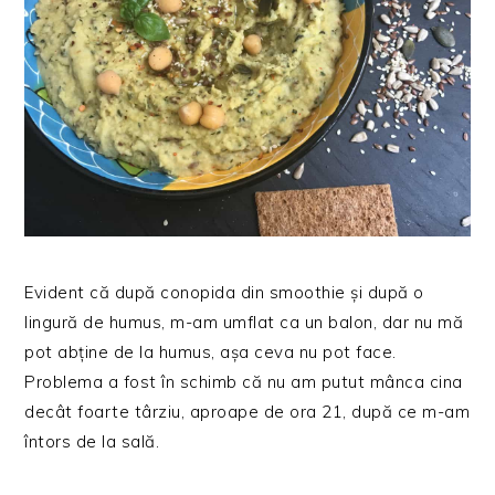
Evident că după conopida din smoothie și după o
lingură de humus, m-am umflat ca un balon, dar nu mă
pot abține de la humus, așa ceva nu pot face.
Problema a fost în schimb că nu am putut mânca cina
decât foarte târziu, aproape de ora 21, după ce m-am
întors de la sală.