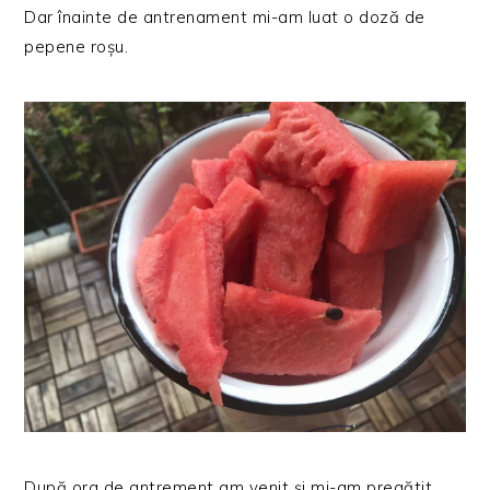
Dar înainte de antrenament mi-am luat o doză de
pepene roșu.
După ora de antrement am venit și mi-am pregătit