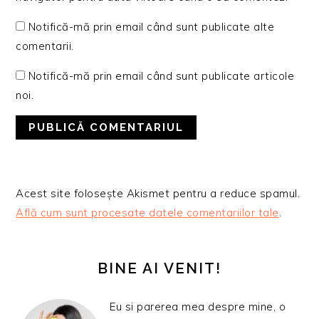
Notifică-mă prin email când sunt publicate alte
comentarii.
Notifică-mă prin email când sunt publicate articole
noi.
Acest site folosește Akismet pentru a reduce spamul.
Află cum sunt procesate datele comentariilor tale
.
BARA
PRINCIPALĂ
BINE AI VENIT!
Eu si parerea mea despre mine, o