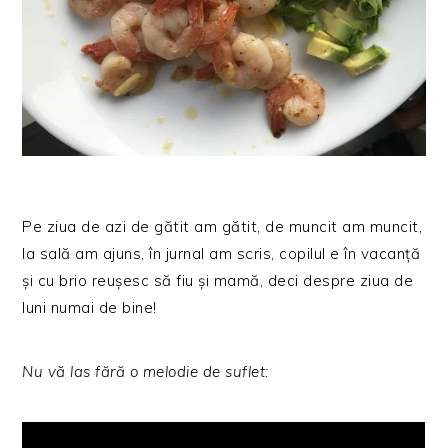
Pe ziua de azi de gătit am gătit, de muncit am muncit,
la sală am ajuns, în jurnal am scris, copilul e în vacanță
și cu brio reușesc să fiu și mamă, deci despre ziua de
luni numai de bine!
Nu vă las fără o melodie de suflet: