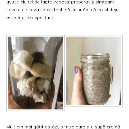
avut niciu fel de lapte vegetal preparat și simțeam
nevoia de ceva consistent, să nu uităm că micul dejun
este foarte important.
Mult am mai gătit astăzi, printre care și o supă cremă