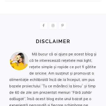
FOOTER
DISCLAIMER
Mă bucur că ai ajuns pe acest blog și
că te interesează rețetele mai light,
rețete simple și rapide ce pot fi gătite
de oricine. Am susținut și promovat o
alimentație echilibrată încă de la început, am pus
bazele proiectului ”Tu ce mănânci la birou” și timp
de 60 de zile am prezentat meniuri ”Fără zahăr
adăugat”, însă acest blog este unul bazat pe o
experiență personală și fiecare schimbare pe