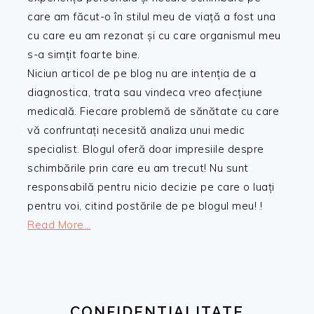
care am făcut-o în stilul meu de viață a fost una
cu care eu am rezonat și cu care organismul meu
s-a simțit foarte bine.
Niciun articol de pe blog nu are intenția de a
diagnostica, trata sau vindeca vreo afecțiune
medicală. Fiecare problemă de sănătate cu care
vă confruntați necesită analiza unui medic
specialist. Blogul oferă doar impresiile despre
schimbările prin care eu am trecut! Nu sunt
responsabilă pentru nicio decizie pe care o luați
pentru voi, citind postările de pe blogul meu! !
Read More…
CONFIDENTIALITATE