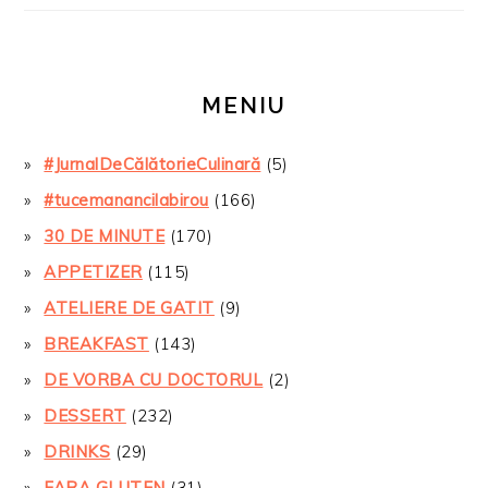
MENIU
#JurnalDeCălătorieCulinară
(5)
#tucemanancilabirou
(166)
30 DE MINUTE
(170)
APPETIZER
(115)
ATELIERE DE GATIT
(9)
BREAKFAST
(143)
DE VORBA CU DOCTORUL
(2)
DESSERT
(232)
DRINKS
(29)
FARA GLUTEN
(31)