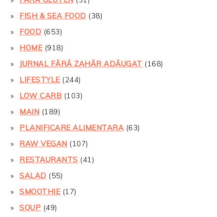
FISH & SEA FOOD
(38)
FOOD
(653)
HOME
(918)
JURNAL FĂRĂ ZAHĂR ADĂUGAT
(168)
LIFESTYLE
(244)
LOW CARB
(103)
MAIN
(189)
PLANIFICARE ALIMENTARA
(63)
RAW VEGAN
(107)
RESTAURANTS
(41)
SALAD
(55)
SMOOTHIE
(17)
SOUP
(49)