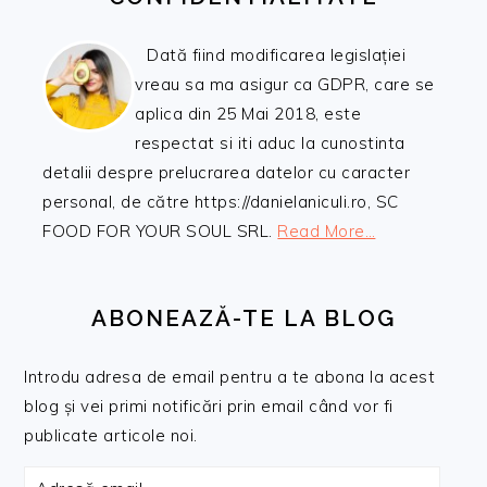
Dată fiind modificarea legislației
vreau sa ma asigur ca GDPR, care se
aplica din 25 Mai 2018, este
respectat si iti aduc la cunostinta
detalii despre prelucrarea datelor cu caracter
personal, de către https://danielaniculi.ro, SC
FOOD FOR YOUR SOUL SRL.
Read More…
ABONEAZĂ-TE LA BLOG
Introdu adresa de email pentru a te abona la acest
blog și vei primi notificări prin email când vor fi
publicate articole noi.
Adresă