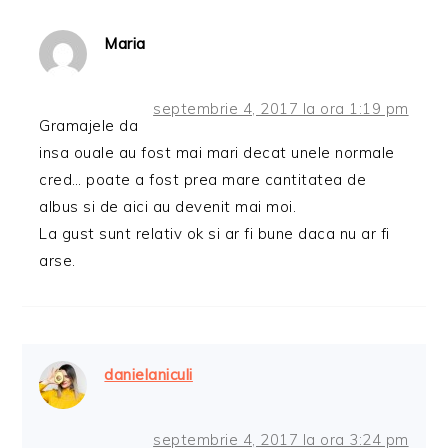
Maria
septembrie 4, 2017 la ora 1:19 pm
Gramajele da
insa ouale au fost mai mari decat unele normale
cred… poate a fost prea mare cantitatea de
albus si de aici au devenit mai moi.
La gust sunt relativ ok si ar fi bune daca nu ar fi
arse.
danielaniculi
septembrie 4, 2017 la ora 3:24 pm