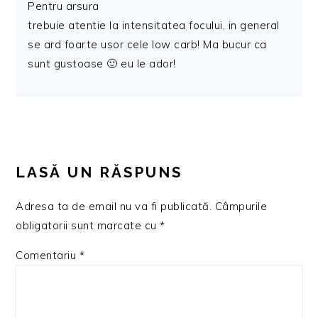
Pentru arsura
trebuie atentie la intensitatea focului, in general
se ard foarte usor cele low carb! Ma bucur ca
sunt gustoase 🙂 eu le ador!
LASĂ UN RĂSPUNS
Adresa ta de email nu va fi publicată.
Câmpurile
obligatorii sunt marcate cu
*
Comentariu
*