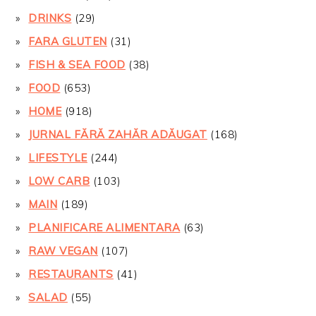
DRINKS
(29)
FARA GLUTEN
(31)
FISH & SEA FOOD
(38)
FOOD
(653)
HOME
(918)
JURNAL FĂRĂ ZAHĂR ADĂUGAT
(168)
LIFESTYLE
(244)
LOW CARB
(103)
MAIN
(189)
PLANIFICARE ALIMENTARA
(63)
RAW VEGAN
(107)
RESTAURANTS
(41)
SALAD
(55)