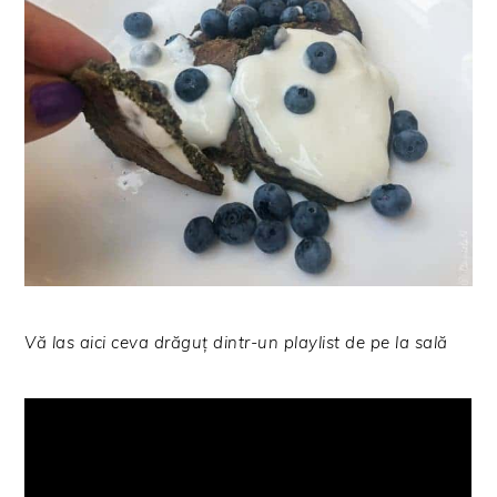
Vă las aici ceva drăguț dintr-un playlist de pe la sală