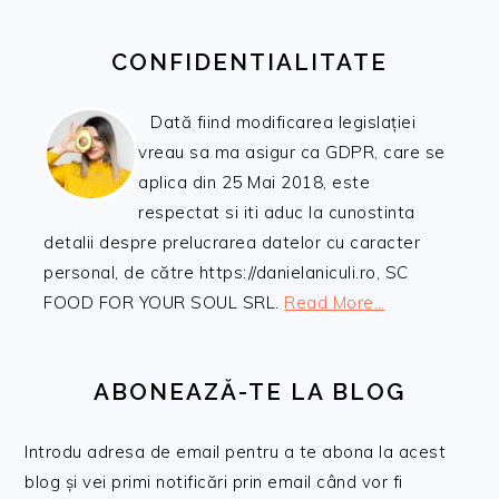
CONFIDENTIALITATE
Dată fiind modificarea legislației
vreau sa ma asigur ca GDPR, care se
aplica din 25 Mai 2018, este
respectat si iti aduc la cunostinta
detalii despre prelucrarea datelor cu caracter
personal, de către https://danielaniculi.ro, SC
FOOD FOR YOUR SOUL SRL.
Read More…
ABONEAZĂ-TE LA BLOG
Introdu adresa de email pentru a te abona la acest
blog și vei primi notificări prin email când vor fi