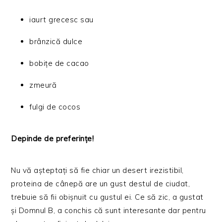
iaurt grecesc sau
brânzică dulce
bobițe de cacao
zmeură
fulgi de cocos
Depinde de preferințe!
Nu vă așteptați să fie chiar un desert irezistibil,
proteina de cânepă are un gust destul de ciudat,
trebuie să fii obișnuit cu gustul ei. Ce să zic, a gustat
și Domnul B, a conchis că sunt interesante dar pentru