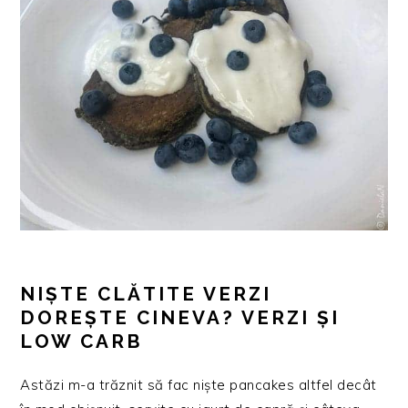
NIȘTE CLĂTITE VERZI
DOREȘTE CINEVA? VERZI ȘI
LOW CARB
Astăzi m-a trăznit să fac niște pancakes altfel decât