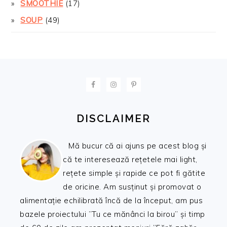
SMOOTHIE
(17)
SOUP
(49)
FOOTER
DISCLAIMER
Mă bucur că ai ajuns pe acest blog și
că te interesează rețetele mai light,
rețete simple și rapide ce pot fi gătite
de oricine. Am susținut și promovat o
alimentație echilibrată încă de la început, am pus
bazele proiectului ”Tu ce mănânci la birou” și timp