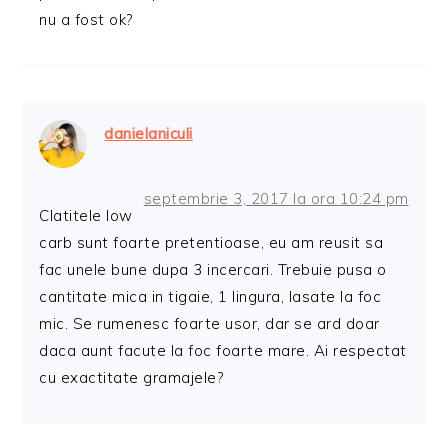
nu a fost ok?
danielaniculi
septembrie 3, 2017 la ora 10:24 pm
Clatitele low
carb sunt foarte pretentioase, eu am reusit sa
fac unele bune dupa 3 incercari. Trebuie pusa o
cantitate mica in tigaie, 1 lingura, lasate la foc
mic. Se rumenesc foarte usor, dar se ard doar
daca aunt facute la foc foarte mare. Ai respectat
cu exactitate gramajele?