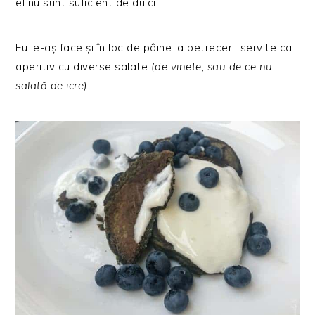
el nu sunt suficient de dulci.
Eu le-aș face și în loc de pâine la petreceri, servite ca
aperitiv cu diverse salate
(de vinete, sau de ce nu
salată de icre).