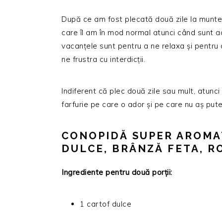
După ce am fost plecată două zile la munte
care îl am în mod normal atunci când sunt a
vacanțele sunt pentru a ne relaxa și pentru a
ne frustra cu interdicții.
Indiferent că plec două zile sau mult, atunc
farfurie pe care o ador și pe care nu aș put
CONOPIDĂ SUPER AROMA
DULCE, BRÂNZĂ FETA, R
Ingrediente pentru două porții:
1 cartof dulce