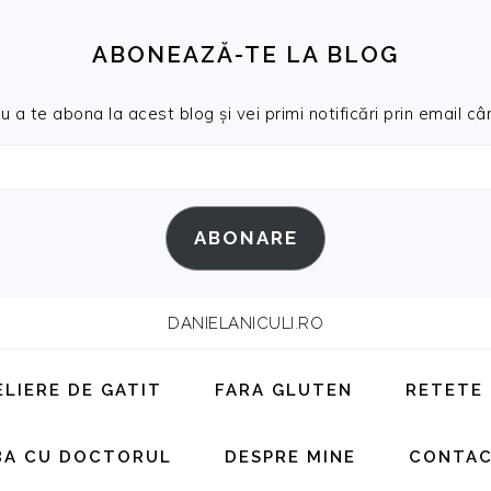
ABONEAZĂ-TE LA BLOG
a te abona la acest blog și vei primi notificări prin email cân
ABONARE
DANIELANICULI.RO
ELIERE DE GATIT
FARA GLUTEN
RETETE
BA CU DOCTORUL
DESPRE MINE
CONTA