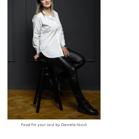
Food for your soul by Daniela Niculi