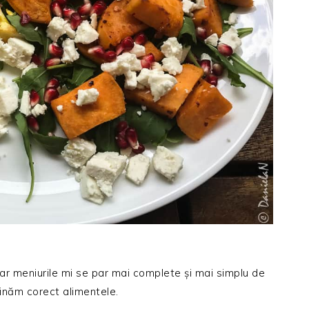
dar meniurile mi se par mai complete și mai simplu de
inăm corect alimentele.