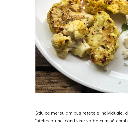
Știu că mereu am pus rețetele individuale, 
înțeles atunci când vine vorba cum să comb