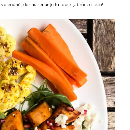
 valeriană, dar nu renunța la rodie și brânza feta!