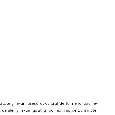
tate și le-am presărat cu praf de turmeric, apoi le-
 de ulei, și le-am gătit la foc mic timp de 10 minute