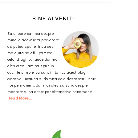
BARA
PRINCIPALĂ
BINE AI VENIT!
Eu si parerea mea despre
mine, o adevarata provocare
as putea spune, insa desi
ma ajuta sa aflu parerea
celor dragi, cu laude dar mai
ales critici, am sa spun in
cuvinte simple, ca sunt in ton cu acest blog,
creativa, jucausa si dornica de a descoperi lucruri
noi permanent, dar mai ales sa scriu despre
mancare si sa descopar alternative sanatoase.
Read More…