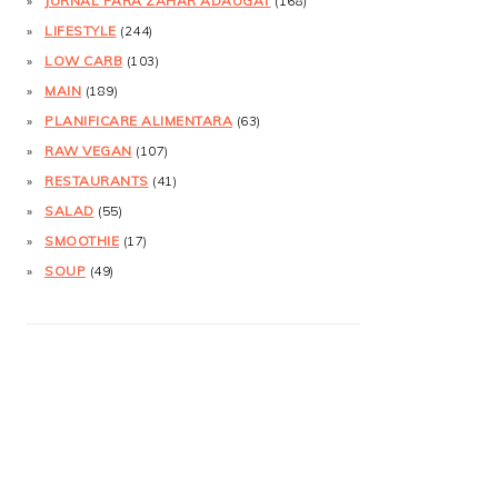
JURNAL FĂRĂ ZAHĂR ADĂUGAT
(168)
LIFESTYLE
(244)
LOW CARB
(103)
MAIN
(189)
PLANIFICARE ALIMENTARA
(63)
RAW VEGAN
(107)
RESTAURANTS
(41)
SALAD
(55)
SMOOTHIE
(17)
SOUP
(49)