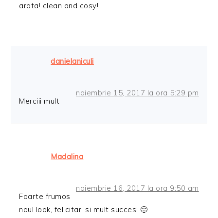
arata! clean and cosy!
danielaniculi
noiembrie 15, 2017 la ora 5:29 pm
Merciii mult
Madalina
noiembrie 16, 2017 la ora 9:50 am
Foarte frumos
noul look, felicitari si mult succes! 🙂