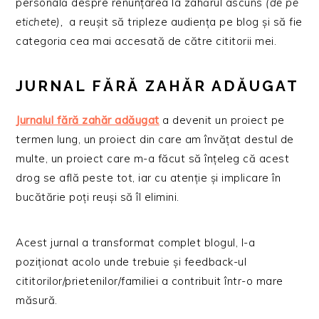
personală despre renunțarea la zahărul ascuns
(de pe
etichete),
a reușit să tripleze audiența pe blog și să fie
categoria cea mai accesată de către cititorii mei.
JURNAL FĂRĂ ZAHĂR ADĂUGAT
Jurnalul fără zahăr adăugat
a devenit un proiect pe
termen lung, un proiect din care am învățat destul de
multe, un proiect care m-a făcut să înțeleg că acest
drog se află peste tot, iar cu atenție și implicare în
bucătărie poți reuși să îl elimini.
Acest jurnal a transformat complet blogul, l-a
poziționat acolo unde trebuie și feedback-ul
cititorilor/prietenilor/familiei a contribuit într-o mare
măsură.