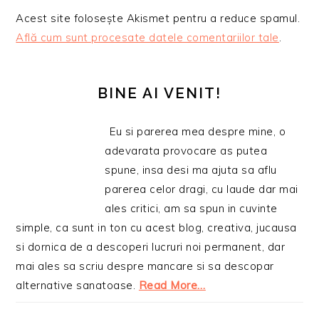
Acest site folosește Akismet pentru a reduce spamul.
Află cum sunt procesate datele comentariilor tale
.
BARA
PRINCIPALĂ
BINE AI VENIT!
Eu si parerea mea despre mine, o
adevarata provocare as putea
spune, insa desi ma ajuta sa aflu
parerea celor dragi, cu laude dar mai
ales critici, am sa spun in cuvinte
simple, ca sunt in ton cu acest blog, creativa, jucausa
si dornica de a descoperi lucruri noi permanent, dar
mai ales sa scriu despre mancare si sa descopar
alternative sanatoase.
Read More…