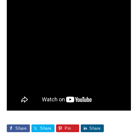
Share
Share
Pin
Share