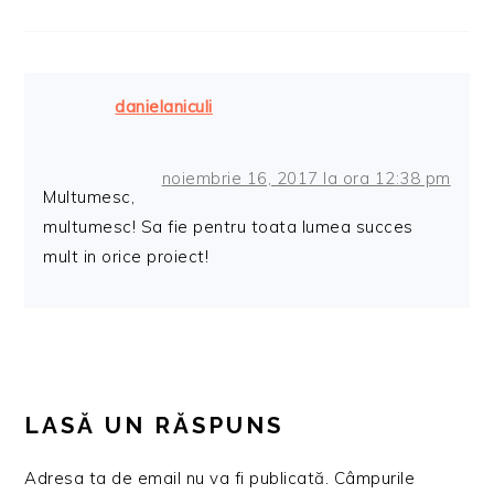
danielaniculi
noiembrie 16, 2017 la ora 12:38 pm
Multumesc,
multumesc! Sa fie pentru toata lumea succes
mult in orice proiect!
LASĂ UN RĂSPUNS
Adresa ta de email nu va fi publicată.
Câmpurile