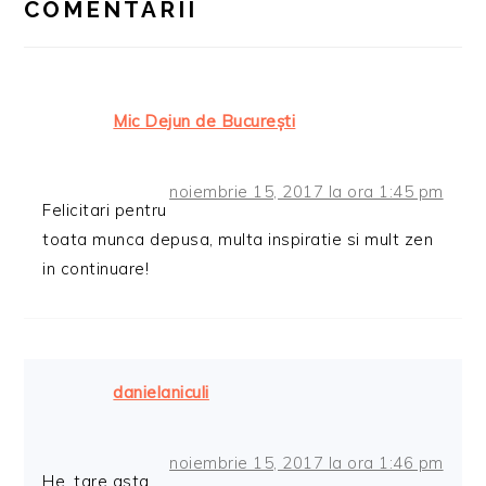
COMENTARII
Mic Dejun de Bucureşti
noiembrie 15, 2017 la ora 1:45 pm
Felicitari pentru
toata munca depusa, multa inspiratie si mult zen
in continuare!
danielaniculi
noiembrie 15, 2017 la ora 1:46 pm
He, tare asta