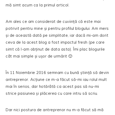
mă simt acum ca la primul articol.
Am ales ce am considerat de cuviință că este mai
potrivit pentru mine și pentru profilul blogului. Am mers
și de această dată pe simplitate, iar dacă mi-am dorit
ceva de la acest blog a fost impactul fresh (pe care
simt că l-am obținut de data asta). Îmi plac blogurile
cât mai simple și ușor de urmărit 🙂
În 11 Noiembrie 2016 semnam cu bună știință să devin
antreprenor. Acțiune ce m-a făcut să-mi iau rolul mult
mai în serios, dar hotărâtă ca acest pas să nu-mi
strice pasiunea și plăcerea cu care intru să scriu.
Dar nici postura de antreprenor nu m-a făcut să mă