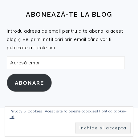
ABONEAZĂ-TE LA BLOG
Introdu adresa de email pentru a te abona la acest
blog și vei primi notificări prin email când vor fi
publicate articole noi.
Adresă
email
ABONARE
Privacy & Cookies. Acest site folosește coockies!
Politică cookie-
uri
COPYRIGHT © 2026 DANIELANICULI.RO ON THE
FOODIE PRO THEME