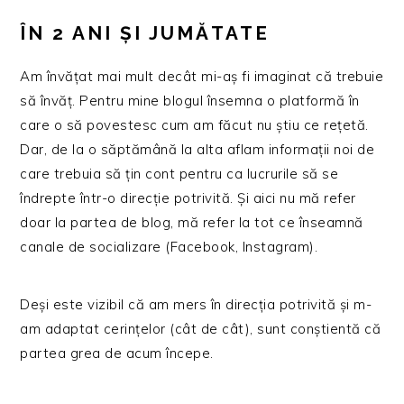
ÎN 2 ANI ȘI JUMĂTATE
Am învățat mai mult decât mi-aș fi imaginat că trebuie
să învăț. Pentru mine blogul însemna o platformă în
care o să povestesc cum am făcut nu știu ce rețetă.
Dar, de la o săptămână la alta aflam informații noi de
care trebuia să țin cont pentru ca lucrurile să se
îndrepte într-o direcție potrivită. Și aici nu mă refer
doar la partea de blog, mă refer la tot ce înseamnă
canale de socializare (Facebook, Instagram).
Deși este vizibil că am mers în direcția potrivită și m-
am adaptat cerințelor (cât de cât), sunt conștientă că
partea grea de acum începe.