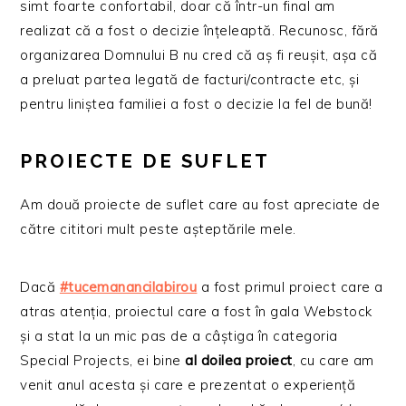
simt foarte confortabil, doar că într-un final am
realizat că a fost o decizie înțeleaptă. Recunosc, fără
organizarea Domnului B nu cred că aș fi reușit, așa că
a preluat partea legată de facturi/contracte etc, și
pentru liniștea familiei a fost o decizie la fel de bună!
PROIECTE DE SUFLET
Am două proiecte de suflet care au fost apreciate de
către cititori mult peste așteptările mele.
Dacă
#tucemanancilabirou
a fost primul proiect care a
atras atenția, proiectul care a fost în gala Webstock
și a stat la un mic pas de a câștiga în categoria
Special Projects, ei bine
al doilea proiect
, cu care am
venit anul acesta și care e prezentat o experiență