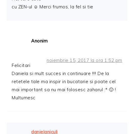
cu ZEN-ul ☺️ Merci frumos, la fel si tie
Anonim
noiembrie 15, 2017 la ora 1:52 pm
Felicitari
Daniela si mult succes in continuare !!!! De la
retetele tale ma inspir in bucatarie si poate cel
mai important sa nu mai folosesc zaharul :* 🙂 !
Multumesc
danielaniculi