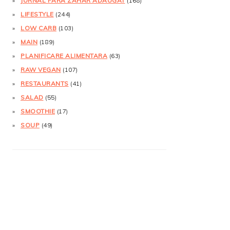
JURNAL FĂRĂ ZAHĂR ADĂUGAT
(168)
LIFESTYLE
(244)
LOW CARB
(103)
MAIN
(189)
PLANIFICARE ALIMENTARA
(63)
RAW VEGAN
(107)
RESTAURANTS
(41)
SALAD
(55)
SMOOTHIE
(17)
SOUP
(49)