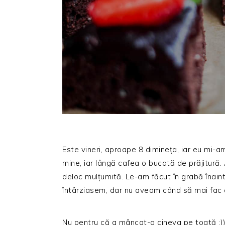
Este vineri, aproape 8 dimineța, iar eu mi-a
mine, iar lângă cafea o bucată de prăjitură. 
deloc mulțumită. Le-am făcut în grabă înain
întârziasem, dar nu aveam când să mai fac 
Nu pentru că a mâncat-o cineva pe toată :)))