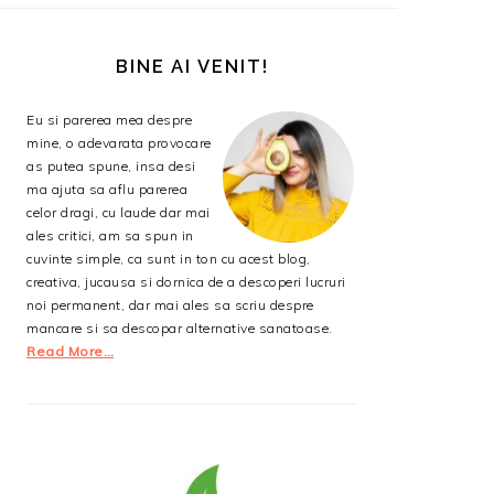
BARA
PRINCIPALĂ
BINE AI VENIT!
Eu si parerea mea despre
mine, o adevarata provocare
as putea spune, insa desi
ma ajuta sa aflu parerea
celor dragi, cu laude dar mai
ales critici, am sa spun in
cuvinte simple, ca sunt in ton cu acest blog,
creativa, jucausa si dornica de a descoperi lucruri
noi permanent, dar mai ales sa scriu despre
mancare si sa descopar alternative sanatoase.
Read More…