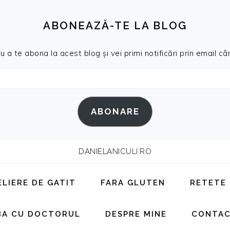
ABONEAZĂ-TE LA BLOG
a te abona la acest blog și vei primi notificări prin email cân
ABONARE
DANIELANICULI.RO
ELIERE DE GATIT
FARA GLUTEN
RETETE
BA CU DOCTORUL
DESPRE MINE
CONTA