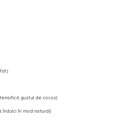
fat)
ntensifică gustul de cocos)
 îndulci în mod natural)