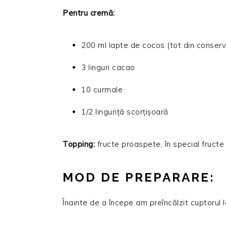
Pentru cremă:
200 ml lapte de cocos (tot din conserv
3 linguri cacao
10 curmale
1/2 linguriță scorțișoară
Topping:
fructe proaspete, în special fruct
MOD DE PREPARARE:
Înainte de a începe am preîncălzit cuptorul 