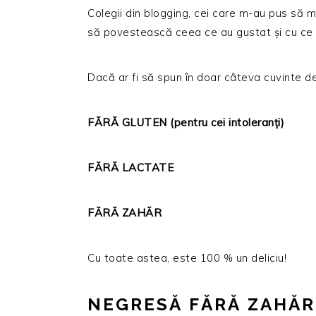
Colegii din blogging, cei care m-au pus să m
să povestească ceea ce au gustat și cu ce
Dacă ar fi să spun în doar câteva cuvinte de
FĂRĂ GLUTEN (pentru cei intoleranți)
FĂRĂ LACTATE
FĂRĂ ZAHĂR
Cu toate astea, este 100 % un deliciu!
NEGRESĂ FĂRĂ ZAHĂR