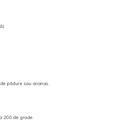
ă)
e de pădure sau ananas.
la 200 de grade.