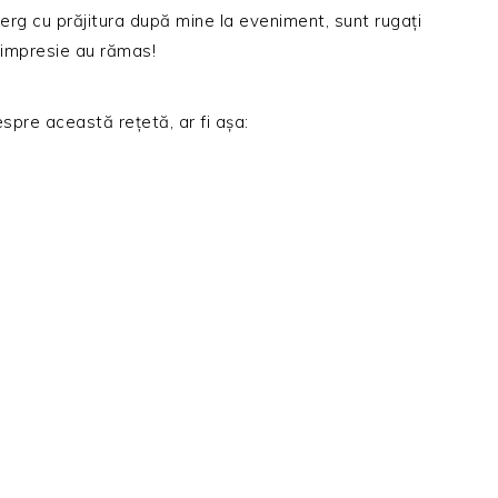
erg cu prăjitura după mine la eveniment, sunt rugați
 impresie au rămas!
spre această rețetă, ar fi așa: