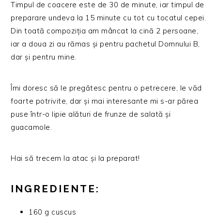
Timpul de coacere este de 30 de minute, iar timpul de
preparare undeva la 15 minute cu tot cu tocatul cepei.
Din toată compoziția am mâncat la cină 2 persoane,
iar a doua zi au rămas și pentru pachetul Domnului B,
dar și pentru mine.
Îmi doresc să le pregătesc pentru o petrecere, le văd
foarte potrivite, dar și mai interesante mi s-ar părea
puse într-o lipie alături de frunze de salată și
guacamole.
Hai să trecem la atac și la preparat!
INGREDIENTE:
160 g cuscus