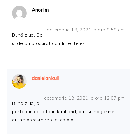
Anonim
octombrie 18, 2021 la ora 9:59 am
Bună ziua. De
unde ați procurat condimentele?
danielaniculi
octombrie 18, 2021 la ora 12:07 pm
Buna ziua, o
parte din carrefour, kaufland, dar si magazine
online precum republica bio