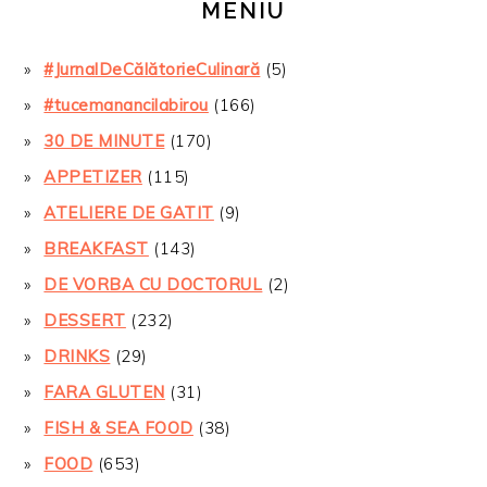
MENIU
#JurnalDeCălătorieCulinară
(5)
#tucemanancilabirou
(166)
30 DE MINUTE
(170)
APPETIZER
(115)
ATELIERE DE GATIT
(9)
BREAKFAST
(143)
DE VORBA CU DOCTORUL
(2)
DESSERT
(232)
DRINKS
(29)
FARA GLUTEN
(31)
FISH & SEA FOOD
(38)
FOOD
(653)