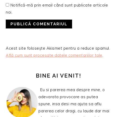
Notifică-mă prin email când sunt publicate articole
noi.
Acest site folosește Akismet pentru a reduce spamul.
Află cum sunt procesate datele comentariilor tale
.
BARA
PRINCIPALĂ
BINE AI VENIT!
Eu si parerea mea despre mine, o
adevarata provocare as putea
spune, insa desi ma ajuta sa aflu
parerea celor dragi, cu laude dar mai