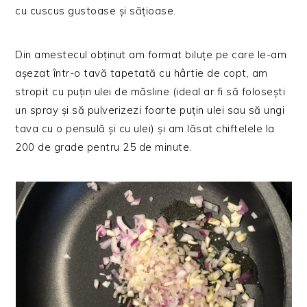
cu cuscus gustoase și sățioase.
Din amestecul obținut am format biluțe pe care le-am
așezat într-o tavă tapetată cu hârtie de copt, am
stropit cu puțin ulei de măsline (ideal ar fi să folosești
un spray și să pulverizezi foarte puțin ulei sau să ungi
tava cu o pensulă și cu ulei) și am lăsat chiftelele la
200 de grade pentru 25 de minute.