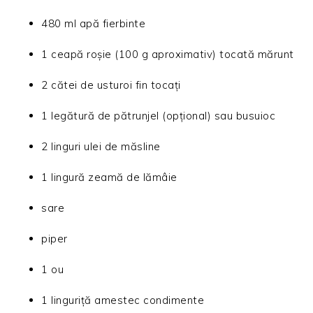
480 ml apă fierbinte
1 ceapă roșie (100 g aproximativ) tocată mărunt
2 cătei de usturoi fin tocați
1 legătură de pătrunjel (opțional) sau busuioc
2 linguri ulei de măsline
1 lingură zeamă de lămâie
sare
piper
1 ou
1 linguriță amestec condimente