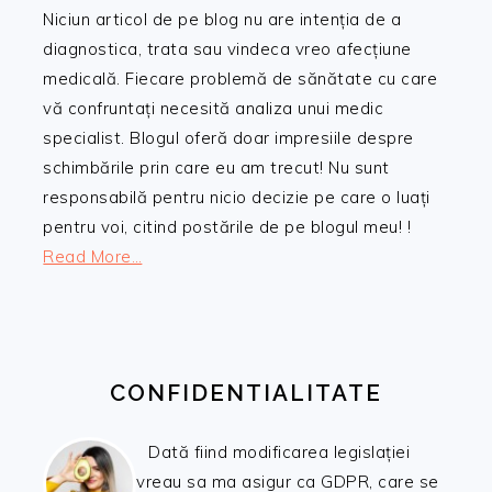
Niciun articol de pe blog nu are intenția de a
diagnostica, trata sau vindeca vreo afecțiune
medicală. Fiecare problemă de sănătate cu care
vă confruntați necesită analiza unui medic
specialist. Blogul oferă doar impresiile despre
schimbările prin care eu am trecut! Nu sunt
responsabilă pentru nicio decizie pe care o luați
pentru voi, citind postările de pe blogul meu! !
Read More…
CONFIDENTIALITATE
Dată fiind modificarea legislației
vreau sa ma asigur ca GDPR, care se