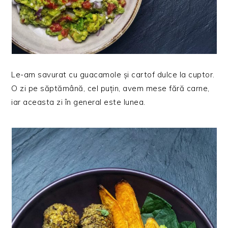
Le-am savurat cu guacamole și cartof dulce la cuptor.
O zi pe săptămână, cel puțin, avem mese fără carne,
iar aceasta zi în general este lunea.