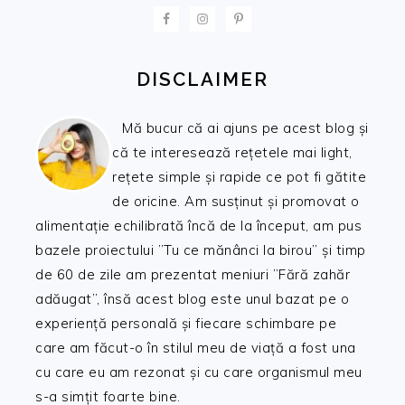
FOOTER
DISCLAIMER
Mă bucur că ai ajuns pe acest blog și
că te interesează rețetele mai light,
rețete simple și rapide ce pot fi gătite
de oricine. Am susținut și promovat o
alimentație echilibrată încă de la început, am pus
bazele proiectului ”Tu ce mănânci la birou” și timp
de 60 de zile am prezentat meniuri ”Fără zahăr
adăugat”, însă acest blog este unul bazat pe o
experiență personală și fiecare schimbare pe
care am făcut-o în stilul meu de viață a fost una
cu care eu am rezonat și cu care organismul meu
s-a simțit foarte bine.