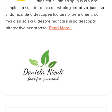
ales critici, am sa spun in cuvinte
simple, ca sunt in ton cu acest blog, creativa, jucausa
si dornica de a descoperi lucruri noi permanent, dar
mai ales sa scriu despre mancare si sa descopar
alternative sanatoase.
Read More…