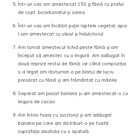
Într-un vas am amestecat 150 g făină cu praful
de copt, bicarbonatul și sarea.
Într-un vas am încălzit puțin laptele vegetal, apoi
l-am amestecat cu uleiul și îndulcitorul.
Am turnat amestecul lichid peste făină și am
început să amestec cu o lingură. Am adăugat în
două reprize restul de făină, iar când compoziția
s-a legat am răsturnat-o pe blatul de lucru
presărat cu făină și am frământat cu mâinile.
Separat am pasat banana și am amestecat-o cu
lingura de cacao.
Am întins foaia cu sucitorul și am adăugat
banana pe care am distribuit-o pe toată
suprafața aluatului cu o spatulă.