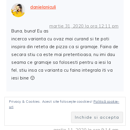
danielaniculi
martie 31, 2020 la ora 12:11 pm
Buna, buna! Eu as
incerca varianta cu ovaz mai curand si te poti
inspira din reteta de pizza ca si gramaje. Faina de
secara stiu ca este mai pretentioasa, nu imi dau
seama ce gramaje sa folosesti pentru a iesi la
fel, stiu insa ca varianta cu faina integrala iti va
iesi bine 🙂
Privacy & Cookies. Acest site folosește coockies!
Politică cookie-
uri
Tatiana Iliescu
aprilie 11, 2020 la ora 9:14 am