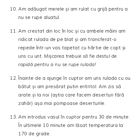
Am adăugat merele și am rulat cu grijă pentru a
nu se rupe aluatul.
Am crestat din loc în loc și cu ambele mâini am
ridicat rulada de pe blat și am transferat-o
repede într-un vas tapetat cu hârtie de copt și
uns cu unt.
Mișcarea trebuie să fie destul de
rapidă pentru a nu se rupe rulada!
Înainte de a ajunge în cuptor am uns rulada cu ou
bătut și am presărat putin eritritol. Am zis să
arate și la noi (aștia care facem deserturi fără
zahăr) așa mai pompoase deserturile.
Am introdus vasul în cuptor pentru 30 de minute.
În ultimele 10 minute am lăsat temperatura la
170 de grade.