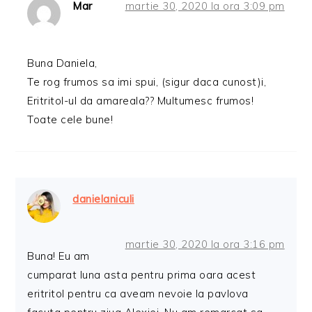
Mar
martie 30, 2020 la ora 3:09 pm
Buna Daniela,
Te rog frumos sa imi spui, (sigur daca cunost)i,
Eritritol-ul da amareala?? Multumesc frumos!
Toate cele bune!
danielaniculi
martie 30, 2020 la ora 3:16 pm
Buna! Eu am
cumparat luna asta pentru prima oara acest
eritritol pentru ca aveam nevoie la pavlova