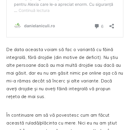
De data aceasta voiam să fac o variantă cu făină
integrală, fără drojdie (din motive de deficit). Nu știu
alte persoane dacă au mai multă drojdie sau dacă au
mai găsit, dar eu nu am găsit nimic pe online așa că nu
mi-a rămas decât să încerc și alte variante. Dacă
aveți drojdie și nu aveți făină integrală vă propun
rețeta de mai sus.
În continuare am să vă povestesc cum am făcut
această ruladă/plăcinta cu mere. Nici eu nu am știut