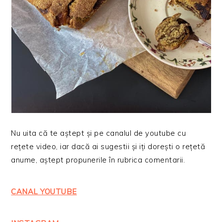
Nu uita că te aștept și pe canalul de youtube cu
rețete video, iar dacă ai sugestii și iți dorești o rețetă
anume, aștept propunerile în rubrica comentarii.
CANAL YOUTUBE