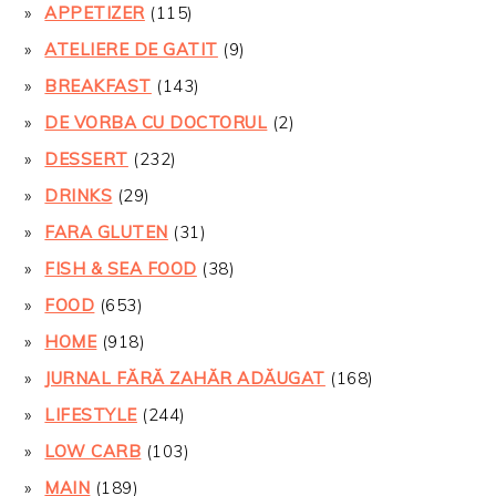
APPETIZER
(115)
ATELIERE DE GATIT
(9)
BREAKFAST
(143)
DE VORBA CU DOCTORUL
(2)
DESSERT
(232)
DRINKS
(29)
FARA GLUTEN
(31)
FISH & SEA FOOD
(38)
FOOD
(653)
HOME
(918)
JURNAL FĂRĂ ZAHĂR ADĂUGAT
(168)
LIFESTYLE
(244)
LOW CARB
(103)
MAIN
(189)