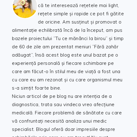
că te interesează rețetele mai light,
rețete simple și rapide ce pot fi gătite
de oricine. Am susținut și promovat o
alimentație echilibrată încă de la început, am pus
bazele proiectului ”Tu ce mănânci la birou” și timp
de 60 de zile am prezentat meniuri ”Fără zahăr
adăugat”, însă acest blog este unul bazat pe o
experiență personală și fiecare schimbare pe
care am făcut-o în stilul meu de viață a fost una
cu care eu am rezonat și cu care organismul meu
s-a simțit foarte bine.
Niciun articol de pe blog nu are intenția de a
diagnostica, trata sau vindeca vreo afecțiune
medicală. Fiecare problemă de sănătate cu care
vă confruntați necesită analiza unui medic
specialist. Blogul oferă doar impresiile despre