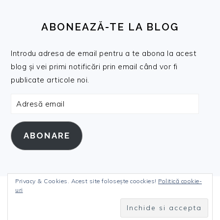
ABONEAZĂ-TE LA BLOG
Introdu adresa de email pentru a te abona la acest
blog și vei primi notificări prin email când vor fi
publicate articole noi.
Adresă
email
ABONARE
Privacy & Cookies. Acest site folosește coockies!
Politică cookie-
uri
COPYRIGHT © 2026 DANIELANICULI.RO ON THE
FOODIE PRO THEME