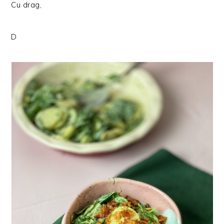
Cu drag,
D