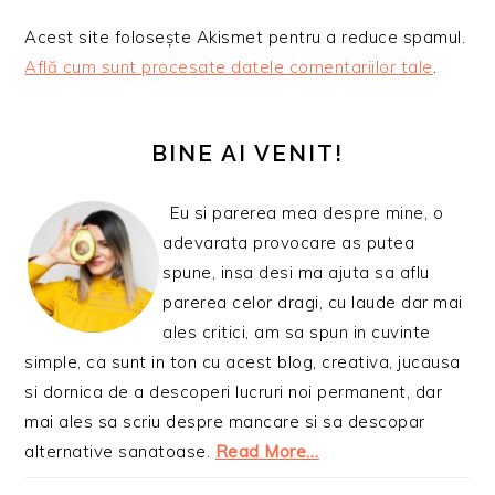
Acest site folosește Akismet pentru a reduce spamul.
Află cum sunt procesate datele comentariilor tale
.
BARA
PRINCIPALĂ
BINE AI VENIT!
Eu si parerea mea despre mine, o
adevarata provocare as putea
spune, insa desi ma ajuta sa aflu
parerea celor dragi, cu laude dar mai
ales critici, am sa spun in cuvinte
simple, ca sunt in ton cu acest blog, creativa, jucausa
si dornica de a descoperi lucruri noi permanent, dar
mai ales sa scriu despre mancare si sa descopar
alternative sanatoase.
Read More…