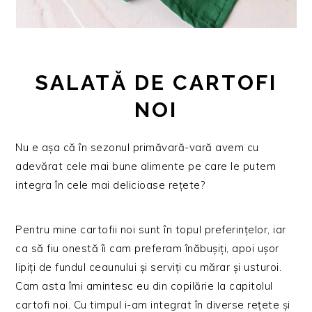
SALATĂ DE CARTOFI
NOI
Nu e așa că în sezonul primăvară-vară avem cu
adevărat cele mai bune alimente pe care le putem
integra în cele mai delicioase rețete?
Pentru mine cartofii noi sunt în topul preferințelor, iar
ca să fiu onestă îi cam preferam înăbușiți, apoi ușor
lipiți de fundul ceaunului și serviți cu mărar și usturoi.
Cam asta îmi amintesc eu din copilărie la capitolul
cartofi noi. Cu timpul i-am integrat în diverse rețete și