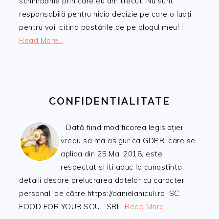
schimbările prin care eu am trecut! Nu sunt
responsabilă pentru nicio decizie pe care o luați
pentru voi, citind postările de pe blogul meu! !
Read More…
CONFIDENTIALITATE
Dată fiind modificarea legislației
vreau sa ma asigur ca GDPR, care se
aplica din 25 Mai 2018, este
respectat si iti aduc la cunostinta
detalii despre prelucrarea datelor cu caracter
personal, de către https://danielaniculi.ro, SC
FOOD FOR YOUR SOUL SRL.
Read More…