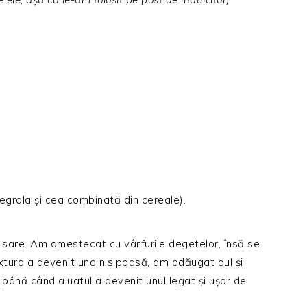
egrala și cea combinată din cereale).
e sare. Am amestecat cu vârfurile degetelor, însă se
xtura a devenit una nisipoasă, am adăugat oul și
ână când aluatul a devenit unul legat și ușor de