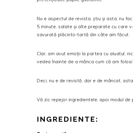
Nu e aspectul de revista, știu și asta, nu fa
5 minute, salate și alte preparate cu care v-
savurată plăcinto-tartă din câte am făcut.
Clar, am avut emoții la partea cu aluatul, n
vedea înainte de a mânca cum că am folosit
Deci, nu e de revistă, dar e de mâncat, asta 
Vă zic repejor ingredientele, apoi modul de p
INGREDIENTE: