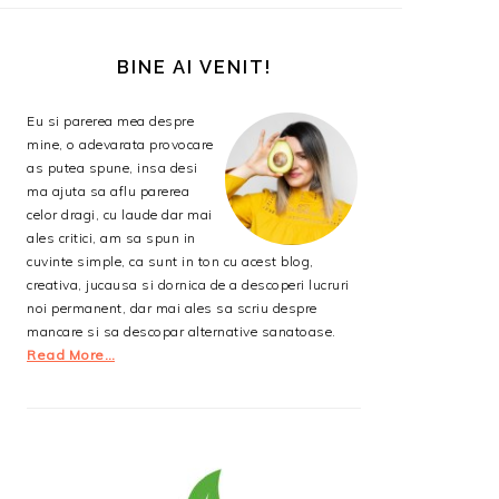
BARA
PRINCIPALĂ
BINE AI VENIT!
Eu si parerea mea despre
mine, o adevarata provocare
as putea spune, insa desi
ma ajuta sa aflu parerea
celor dragi, cu laude dar mai
ales critici, am sa spun in
cuvinte simple, ca sunt in ton cu acest blog,
creativa, jucausa si dornica de a descoperi lucruri
noi permanent, dar mai ales sa scriu despre
mancare si sa descopar alternative sanatoase.
Read More…