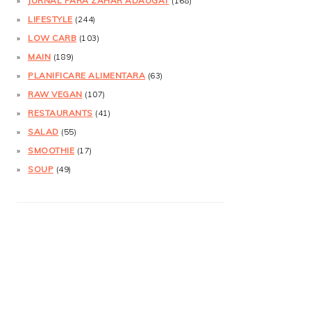
JURNAL FĂRĂ ZAHĂR ADĂUGAT
(168)
LIFESTYLE
(244)
LOW CARB
(103)
MAIN
(189)
PLANIFICARE ALIMENTARA
(63)
RAW VEGAN
(107)
RESTAURANTS
(41)
SALAD
(55)
SMOOTHIE
(17)
SOUP
(49)