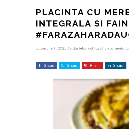
PLACINTA CU MERE
INTEGRALA SI FAIN
#FARAZAHARADAU
octombrie 7, 2021
By
danielaniculi
Lasă un comentariu
Share
Share
Pin
Share