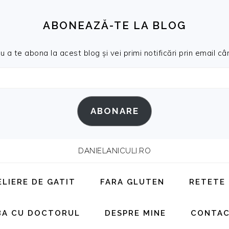
ABONEAZĂ-TE LA BLOG
a te abona la acest blog și vei primi notificări prin email cân
ABONARE
DANIELANICULI.RO
ELIERE DE GATIT
FARA GLUTEN
RETETE
BA CU DOCTORUL
DESPRE MINE
CONTA