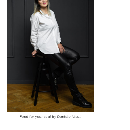
Food for your soul by Daniela Niculi