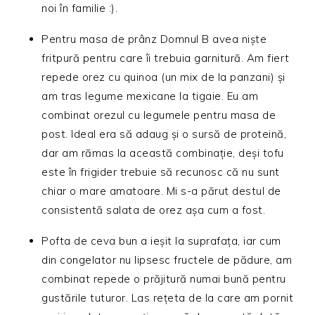
noi în familie :).
Pentru masa de prânz Domnul B avea niște
fritpură pentru care îi trebuia garnitură. Am fiert
repede orez cu quinoa (un mix de la panzani) și
am tras legume mexicane la tigaie. Eu am
combinat orezul cu legumele pentru masa de
post. Ideal era să adaug și o sursă de proteină,
dar am rămas la această combinație, deși tofu
este în frigider trebuie să recunosc că nu sunt
chiar o mare amatoare. Mi s-a părut destul de
consistentă salata de orez așa cum a fost.
Pofta de ceva bun a ieșit la suprafața, iar cum
din congelator nu lipsesc fructele de pădure, am
combinat repede o prăjitură numai bună pentru
gustările tuturor. Las rețeta de la care am pornit