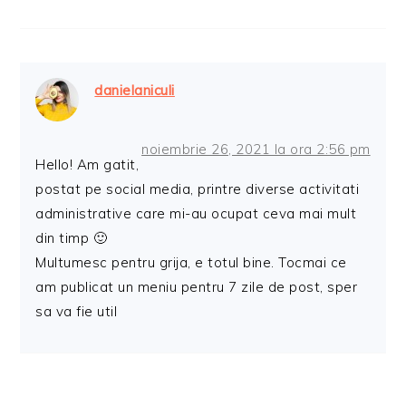
danielaniculi
noiembrie 26, 2021 la ora 2:56 pm
Hello! Am gatit,
postat pe social media, printre diverse activitati
administrative care mi-au ocupat ceva mai mult
din timp 🙂
Multumesc pentru grija, e totul bine. Tocmai ce
am publicat un meniu pentru 7 zile de post, sper
sa va fie util