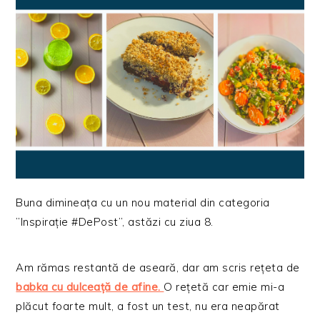
Buna dimineața cu un nou material din categoria
”Inspirație #DePost”, astăzi cu ziua 8.
Am rămas restantă de aseară, dar am scris rețeta de
babka cu dulceață de afine.
O rețetă car emie mi-a
plăcut foarte mult, a fost un test, nu era neapărat