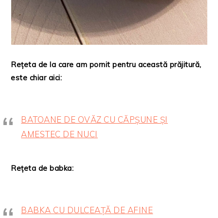
Rețeta de la care am pornit pentru această prăjitură,
este chiar aici:
BATOANE DE OVĂZ CU CĂPȘUNE ȘI
AMESTEC DE NUCI
Rețeta de babka:
BABKA CU DULCEAȚĂ DE AFINE