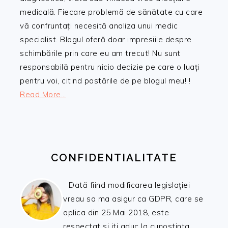
medicală. Fiecare problemă de sănătate cu care
vă confruntați necesită analiza unui medic
specialist. Blogul oferă doar impresiile despre
schimbările prin care eu am trecut! Nu sunt
responsabilă pentru nicio decizie pe care o luați
pentru voi, citind postările de pe blogul meu! !
Read More…
CONFIDENTIALITATE
Dată fiind modificarea legislației
vreau sa ma asigur ca GDPR, care se
aplica din 25 Mai 2018, este
respectat si iti aduc la cunostinta