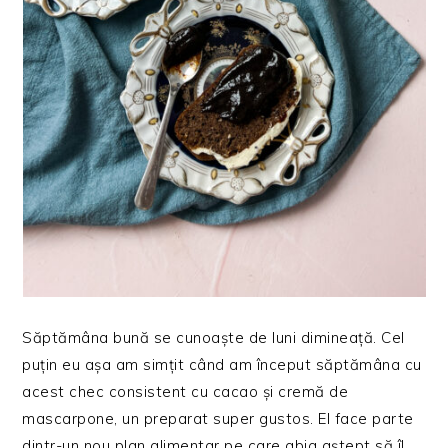
Săptămâna bună se cunoaște de luni dimineață. Cel
puțin eu așa am simțit când am început săptămâna cu
acest chec consistent cu cacao și cremă de
mascarpone, un preparat super gustos. El face parte
dintr-un nou plan alimentar pe care abia aștept să îl