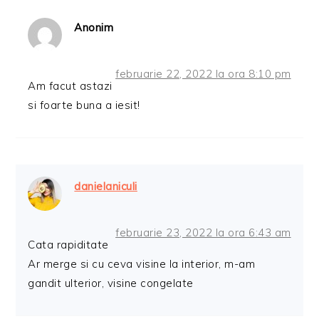
Anonim
februarie 22, 2022 la ora 8:10 pm
Am facut astazi
si foarte buna a iesit!
danielaniculi
februarie 23, 2022 la ora 6:43 am
Cata rapiditate
Ar merge si cu ceva visine la interior, m-am
gandit ulterior, visine congelate