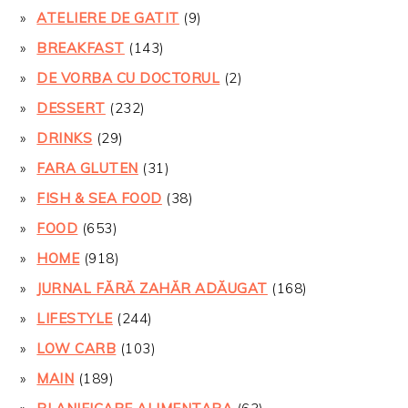
ATELIERE DE GATIT
(9)
BREAKFAST
(143)
DE VORBA CU DOCTORUL
(2)
DESSERT
(232)
DRINKS
(29)
FARA GLUTEN
(31)
FISH & SEA FOOD
(38)
FOOD
(653)
HOME
(918)
JURNAL FĂRĂ ZAHĂR ADĂUGAT
(168)
LIFESTYLE
(244)
LOW CARB
(103)
MAIN
(189)