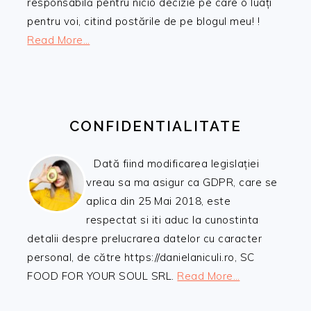
responsabilă pentru nicio decizie pe care o luați
pentru voi, citind postările de pe blogul meu! !
Read More…
CONFIDENTIALITATE
Dată fiind modificarea legislației
vreau sa ma asigur ca GDPR, care se
aplica din 25 Mai 2018, este
respectat si iti aduc la cunostinta
detalii despre prelucrarea datelor cu caracter
personal, de către https://danielaniculi.ro, SC
FOOD FOR YOUR SOUL SRL.
Read More…