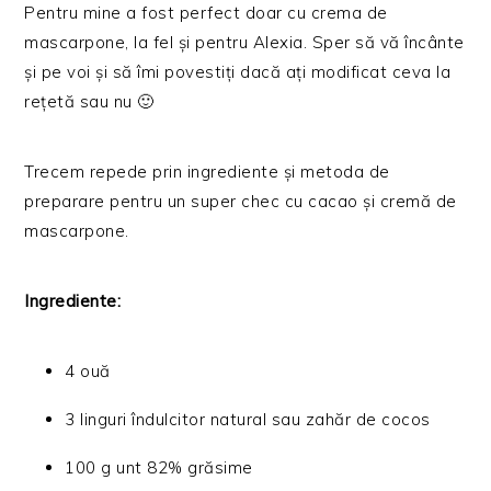
Pentru mine a fost perfect doar cu crema de
mascarpone, la fel și pentru Alexia. Sper să vă încânte
și pe voi și să îmi povestiți dacă ați modificat ceva la
rețetă sau nu 🙂
Trecem repede prin ingrediente și metoda de
preparare pentru un super chec cu cacao și cremă de
mascarpone.
Ingrediente:
4 ouă
3 linguri îndulcitor natural sau zahăr de cocos
100 g unt 82% grăsime