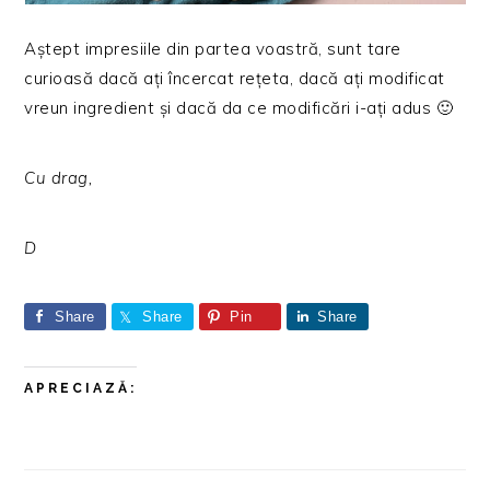
Aștept impresiile din partea voastră, sunt tare
curioasă dacă ați încercat rețeta, dacă ați modificat
vreun ingredient și dacă da ce modificări i-ați adus 🙂
Cu drag,
D
Share
Share
Pin
Share
APRECIAZĂ: