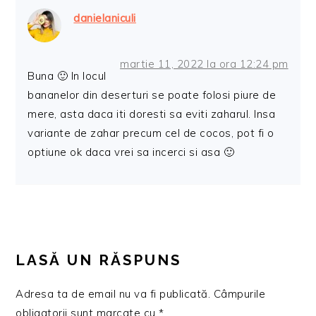
danielaniculi
martie 11, 2022 la ora 12:24 pm
Buna 🙂 In locul
bananelor din deserturi se poate folosi piure de
mere, asta daca iti doresti sa eviti zaharul. Insa
variante de zahar precum cel de cocos, pot fi o
optiune ok daca vrei sa incerci si asa 🙂
LASĂ UN RĂSPUNS
Adresa ta de email nu va fi publicată.
Câmpurile
obligatorii sunt marcate cu
*