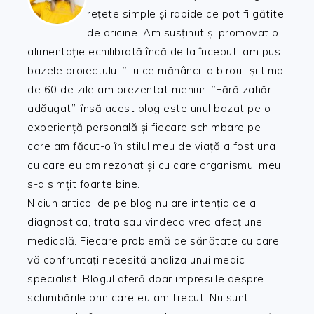
rețete simple și rapide ce pot fi gătite
de oricine. Am susținut și promovat o
alimentație echilibrată încă de la început, am pus
bazele proiectului ”Tu ce mănânci la birou” și timp
de 60 de zile am prezentat meniuri ”Fără zahăr
adăugat”, însă acest blog este unul bazat pe o
experiență personală și fiecare schimbare pe
care am făcut-o în stilul meu de viață a fost una
cu care eu am rezonat și cu care organismul meu
s-a simțit foarte bine.
Niciun articol de pe blog nu are intenția de a
diagnostica, trata sau vindeca vreo afecțiune
medicală. Fiecare problemă de sănătate cu care
vă confruntați necesită analiza unui medic
specialist. Blogul oferă doar impresiile despre
schimbările prin care eu am trecut! Nu sunt