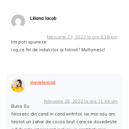
Liliana Iacob
februarie 23, 2022 la ora 8:18 pm
Imi poti spune,te
rog,ce fel de indulcitor ai folosit? Multumesc!
danielaniculi
februarie 28, 2022 la ora 11:44 am
Buna. Eu
folosesc din cand in cand eritritol, iar mai nou am
testat un zahar de cocos brut care se dovedeste