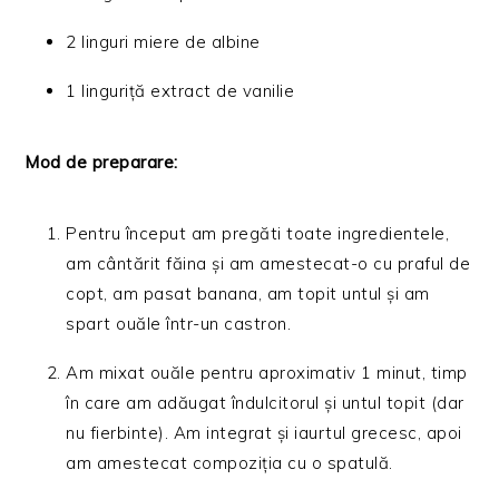
2 linguri miere de albine
1 linguriță extract de vanilie
Mod de preparare:
Pentru început am pregăti toate ingredientele,
am cântărit făina și am amestecat-o cu praful de
copt, am pasat banana, am topit untul și am
spart ouăle într-un castron.
Am mixat ouăle pentru aproximativ 1 minut, timp
în care am adăugat îndulcitorul și untul topit (dar
nu fierbinte). Am integrat și iaurtul grecesc, apoi
am amestecat compoziția cu o spatulă.