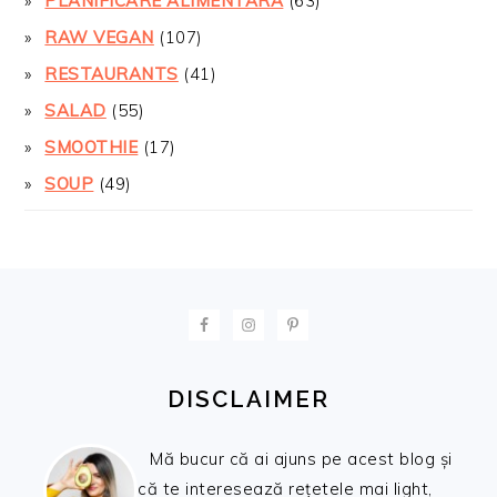
PLANIFICARE ALIMENTARA
(63)
RAW VEGAN
(107)
RESTAURANTS
(41)
SALAD
(55)
SMOOTHIE
(17)
SOUP
(49)
FOOTER
DISCLAIMER
Mă bucur că ai ajuns pe acest blog și
că te interesează rețetele mai light,