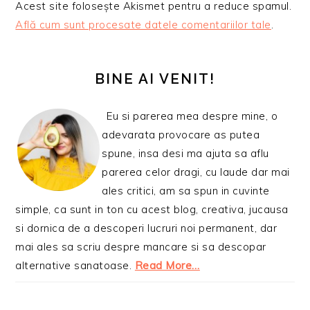
Acest site folosește Akismet pentru a reduce spamul.
Află cum sunt procesate datele comentariilor tale
.
BARA
PRINCIPALĂ
BINE AI VENIT!
Eu si parerea mea despre mine, o
adevarata provocare as putea
spune, insa desi ma ajuta sa aflu
parerea celor dragi, cu laude dar mai
ales critici, am sa spun in cuvinte
simple, ca sunt in ton cu acest blog, creativa, jucausa
si dornica de a descoperi lucruri noi permanent, dar
mai ales sa scriu despre mancare si sa descopar
alternative sanatoase.
Read More…