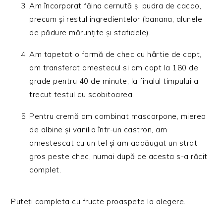
Am încorporat făina cernută și pudra de cacao,
precum și restul ingredientelor (banana, alunele
de pădure mărunțite și stafidele).
Am tapetat o formă de chec cu hârtie de copt,
am transferat amestecul si am copt la 180 de
grade pentru 40 de minute, la finalul timpului a
trecut testul cu scobitoarea.
Pentru cremă am combinat mascarpone, mierea
de albine și vanilia într-un castron, am
amestescat cu un tel și am adaăugat un strat
gros peste chec, numai după ce acesta s-a răcit
complet.
Puteți completa cu fructe proaspete la alegere.