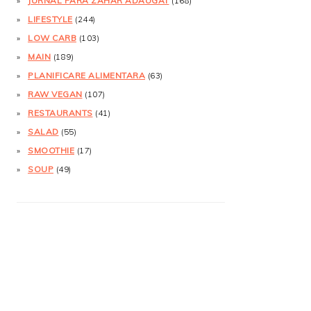
JURNAL FĂRĂ ZAHĂR ADĂUGAT
(168)
LIFESTYLE
(244)
LOW CARB
(103)
MAIN
(189)
PLANIFICARE ALIMENTARA
(63)
RAW VEGAN
(107)
RESTAURANTS
(41)
SALAD
(55)
SMOOTHIE
(17)
SOUP
(49)