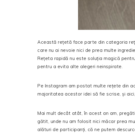
Această rețetă face parte din categoria reț
care nu ai nevoie nici de prea multe ingredie
Rețeta rapidă nu este soluția magică pentru
pentru a evita alte alegeri neinspirate.
Pe Instagram am postat multe rețete din ac
majoritatea acestor idei să fie scrise, și aici
Mai mult decât atât, în acest an am, pregăti
gătit, unde nu am folosit nici măcar prea mu
alături de participanți, că ne putem descurc