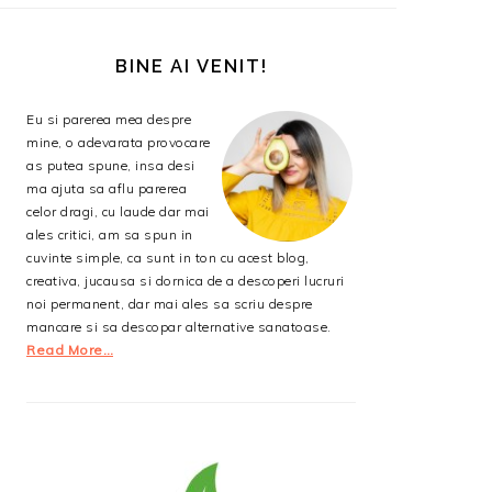
BARA
PRINCIPALĂ
BINE AI VENIT!
Eu si parerea mea despre
mine, o adevarata provocare
as putea spune, insa desi
ma ajuta sa aflu parerea
celor dragi, cu laude dar mai
ales critici, am sa spun in
cuvinte simple, ca sunt in ton cu acest blog,
creativa, jucausa si dornica de a descoperi lucruri
noi permanent, dar mai ales sa scriu despre
mancare si sa descopar alternative sanatoase.
Read More…