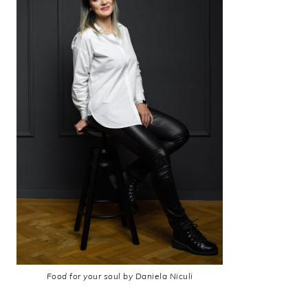
Food for your soul by Daniela Niculi