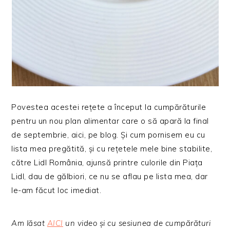
Povestea acestei rețete a început la cumpărăturile
pentru un nou plan alimentar care o să apară la final
de septembrie, aici, pe blog. Și cum pornisem eu cu
lista mea pregătită, și cu rețetele mele bine stabilite,
către Lidl România, ajunsă printre culorile din Piața
Lidl, dau de gălbiori, ce nu se aflau pe lista mea, dar
le-am făcut loc imediat.
Am lăsat
AICI
un video și cu sesiunea de cumpărături