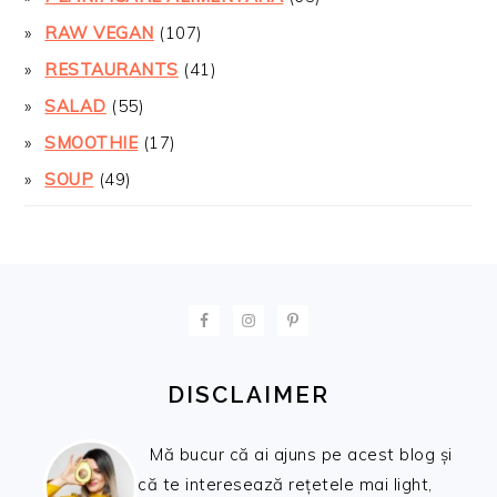
RAW VEGAN
(107)
RESTAURANTS
(41)
SALAD
(55)
SMOOTHIE
(17)
SOUP
(49)
FOOTER
DISCLAIMER
Mă bucur că ai ajuns pe acest blog și
că te interesează rețetele mai light,