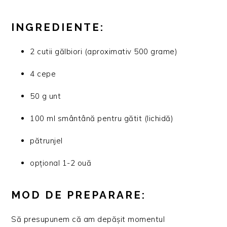
INGREDIENTE:
2 cutii gălbiori (aproximativ 500 grame)
4 cepe
50 g unt
100 ml smântână pentru gătit (lichidă)
pătrunjel
opțional 1-2 ouă
MOD DE PREPARARE:
Să presupunem că am depășit momentul