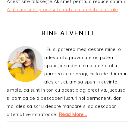
Acest site folosește Akismet pentru a reduce spamul.
Află cum sunt procesate datele comentariilor tale
.
BARA
PRINCIPALĂ
BINE AI VENIT!
Eu si parerea mea despre mine, o
adevarata provocare as putea
spune, insa desi ma ajuta sa aflu
parerea celor dragi, cu laude dar mai
ales critici, am sa spun in cuvinte
simple, ca sunt in ton cu acest blog, creativa, jucausa
si dornica de a descoperi lucruri noi permanent, dar
mai ales sa scriu despre mancare si sa descopar
alternative sanatoase.
Read More…