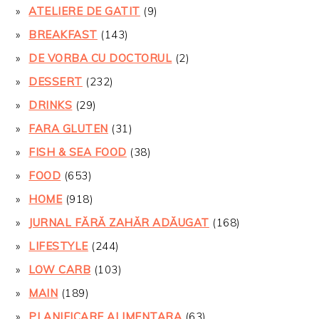
ATELIERE DE GATIT
(9)
BREAKFAST
(143)
DE VORBA CU DOCTORUL
(2)
DESSERT
(232)
DRINKS
(29)
FARA GLUTEN
(31)
FISH & SEA FOOD
(38)
FOOD
(653)
HOME
(918)
JURNAL FĂRĂ ZAHĂR ADĂUGAT
(168)
LIFESTYLE
(244)
LOW CARB
(103)
MAIN
(189)
PLANIFICARE ALIMENTARA
(63)