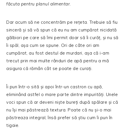
făcuta pentru planul alimentar.
Dar acum să ne concentrăm pe rețeta. Trebuie să fiu
sinceră și să vă spun că eu nu am cumpărat nicidată
gălbiori pe care să îmi permit doar să îi curăț, și nu să
îi spăl, așa cum se spune. Ori de câte ori am
cumpărat, au fost destul de murdari, așa că i-am
trecut prin mai multe rânduri de apă pentru a mă
asigura că rămân cât se poate de curați.
Îi pun într-o sită și apoi într-un castron cu apă,
eliminând astfel o mare parte dintre impurități. Unele
voci spun că ar deveni niște bureți după spălare și că
nu își mai păstrează textura. Poate că nu și-o mai
păstreaza integral, însă prefer să știu cum îi pun în
tigaie.