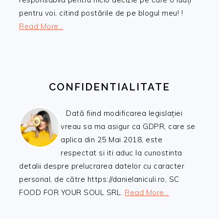
pentru voi, citind postările de pe blogul meu! !
Read More…
CONFIDENTIALITATE
Dată fiind modificarea legislației
vreau sa ma asigur ca GDPR, care se
aplica din 25 Mai 2018, este
respectat si iti aduc la cunostinta
detalii despre prelucrarea datelor cu caracter
personal, de către https://danielaniculi.ro, SC
FOOD FOR YOUR SOUL SRL.
Read More…