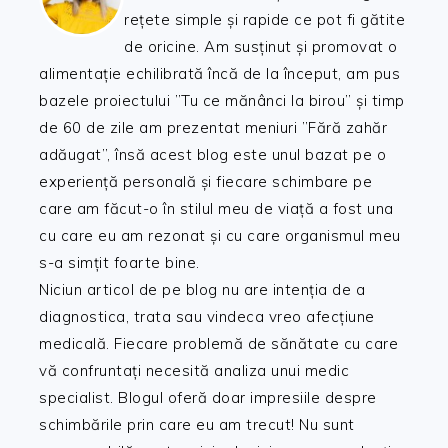
rețete simple și rapide ce pot fi gătite
de oricine. Am susținut și promovat o
alimentație echilibrată încă de la început, am pus
bazele proiectului ”Tu ce mănânci la birou” și timp
de 60 de zile am prezentat meniuri ”Fără zahăr
adăugat”, însă acest blog este unul bazat pe o
experiență personală și fiecare schimbare pe
care am făcut-o în stilul meu de viață a fost una
cu care eu am rezonat și cu care organismul meu
s-a simțit foarte bine.
Niciun articol de pe blog nu are intenția de a
diagnostica, trata sau vindeca vreo afecțiune
medicală. Fiecare problemă de sănătate cu care
vă confruntați necesită analiza unui medic
specialist. Blogul oferă doar impresiile despre
schimbările prin care eu am trecut! Nu sunt