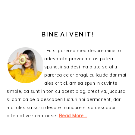
BARA
PRINCIPALĂ
BINE AI VENIT!
Eu si parerea mea despre mine, o
adevarata provocare as putea
spune, insa desi ma ajuta sa aflu
parerea celor dragi, cu laude dar mai
ales critici, am sa spun in cuvinte
simple, ca sunt in ton cu acest blog, creativa, jucausa
si dornica de a descoperi lucruri noi permanent, dar
mai ales sa scriu despre mancare si sa descopar
alternative sanatoase.
Read More…