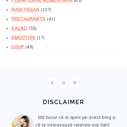
PLANIFICARE ALIMENTARA
(63)
RAW VEGAN
(107)
RESTAURANTS
(41)
SALAD
(55)
SMOOTHIE
(17)
SOUP
(49)
FOOTER
DISCLAIMER
Mă bucur că ai ajuns pe acest blog și
că te interesează rețetele mai light,