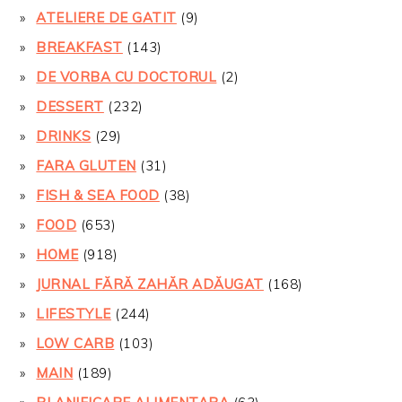
ATELIERE DE GATIT
(9)
BREAKFAST
(143)
DE VORBA CU DOCTORUL
(2)
DESSERT
(232)
DRINKS
(29)
FARA GLUTEN
(31)
FISH & SEA FOOD
(38)
FOOD
(653)
HOME
(918)
JURNAL FĂRĂ ZAHĂR ADĂUGAT
(168)
LIFESTYLE
(244)
LOW CARB
(103)
MAIN
(189)