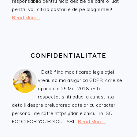
responsabilă pentru nicio decizie pe care o luați
pentru voi, citind postările de pe blogul meu! !
Read More…
CONFIDENTIALITATE
Dată fiind modificarea legislației
vreau sa ma asigur ca GDPR, care se
aplica din 25 Mai 2018, este
respectat si iti aduc la cunostinta
detalii despre prelucrarea datelor cu caracter
personal, de către https://danielaniculi.ro, SC
FOOD FOR YOUR SOUL SRL.
Read More…