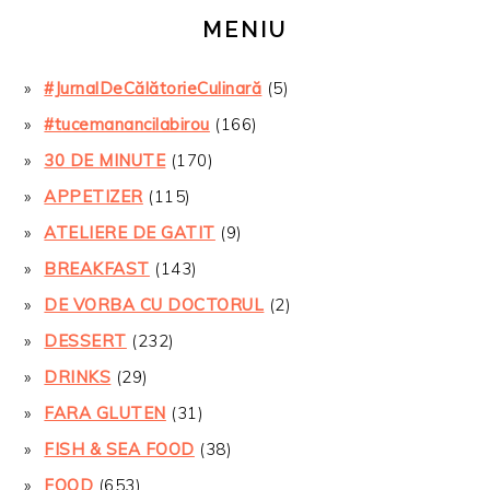
MENIU
#JurnalDeCălătorieCulinară
(5)
#tucemanancilabirou
(166)
30 DE MINUTE
(170)
APPETIZER
(115)
ATELIERE DE GATIT
(9)
BREAKFAST
(143)
DE VORBA CU DOCTORUL
(2)
DESSERT
(232)
DRINKS
(29)
FARA GLUTEN
(31)
FISH & SEA FOOD
(38)
FOOD
(653)