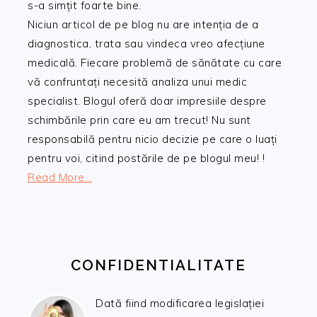
s-a simțit foarte bine.
Niciun articol de pe blog nu are intenția de a
diagnostica, trata sau vindeca vreo afecțiune
medicală. Fiecare problemă de sănătate cu care
vă confruntați necesită analiza unui medic
specialist. Blogul oferă doar impresiile despre
schimbările prin care eu am trecut! Nu sunt
responsabilă pentru nicio decizie pe care o luați
pentru voi, citind postările de pe blogul meu! !
Read More…
CONFIDENTIALITATE
Dată fiind modificarea legislației