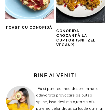
TOAST CU CONOPIDĂ
CONOPIDĂ
CROCANTĂ LA
CUPTOR (SNITZEL
VEGAN?)
BARA
PRINCIPALĂ
BINE AI VENIT!
Eu si parerea mea despre mine, o
adevarata provocare as putea
spune, insa desi ma ajuta sa aflu
parerea celor dragi, cu laude dar mai