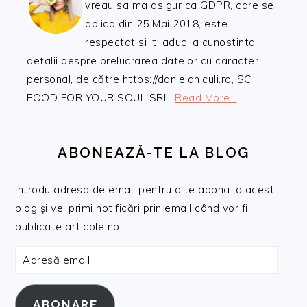
vreau sa ma asigur ca GDPR, care se
aplica din 25 Mai 2018, este
respectat si iti aduc la cunostinta
detalii despre prelucrarea datelor cu caracter
personal, de către https://danielaniculi.ro, SC
FOOD FOR YOUR SOUL SRL.
Read More…
ABONEAZĂ-TE LA BLOG
Introdu adresa de email pentru a te abona la acest
blog și vei primi notificări prin email când vor fi
publicate articole noi.
Adresă
email
ABONARE