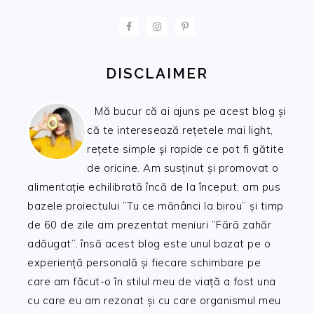
FOOTER
DISCLAIMER
Mă bucur că ai ajuns pe acest blog și
că te interesează rețetele mai light,
rețete simple și rapide ce pot fi gătite
de oricine. Am susținut și promovat o
alimentație echilibrată încă de la început, am pus
bazele proiectului ”Tu ce mănânci la birou” și timp
de 60 de zile am prezentat meniuri ”Fără zahăr
adăugat”, însă acest blog este unul bazat pe o
experiență personală și fiecare schimbare pe
care am făcut-o în stilul meu de viață a fost una
cu care eu am rezonat și cu care organismul meu