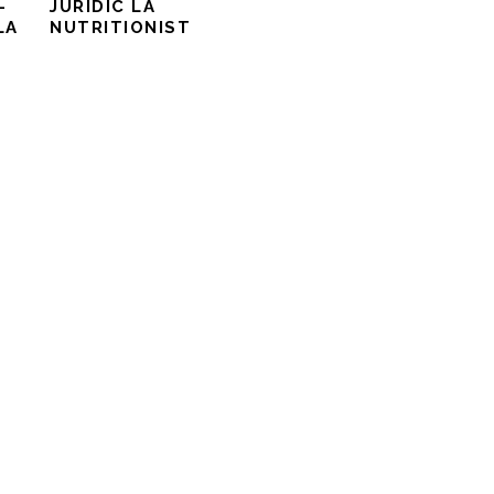
–
JURIDIC LA
LA
NUTRITIONIST