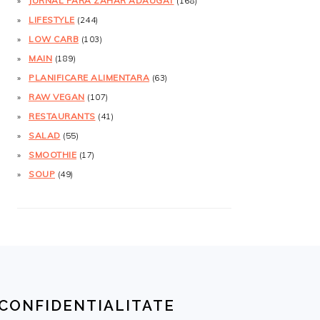
JURNAL FĂRĂ ZAHĂR ADĂUGAT
(168)
LIFESTYLE
(244)
LOW CARB
(103)
MAIN
(189)
PLANIFICARE ALIMENTARA
(63)
RAW VEGAN
(107)
RESTAURANTS
(41)
SALAD
(55)
SMOOTHIE
(17)
SOUP
(49)
CONFIDENTIALITATE