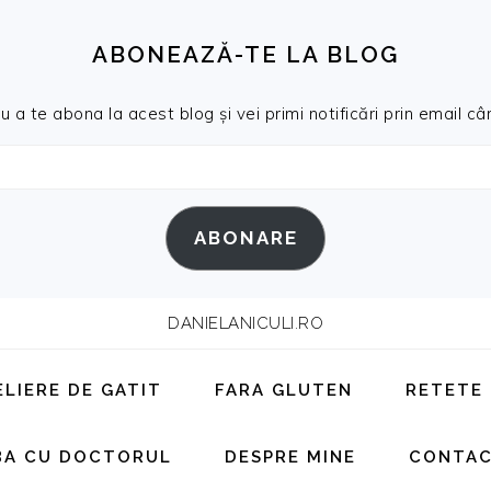
ABONEAZĂ-TE LA BLOG
a te abona la acest blog și vei primi notificări prin email cân
ABONARE
DANIELANICULI.RO
ELIERE DE GATIT
FARA GLUTEN
RETETE
BA CU DOCTORUL
DESPRE MINE
CONTA