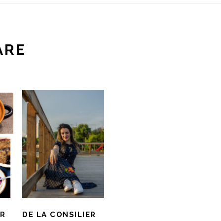
ARE
AR
DE LA CONSILIER