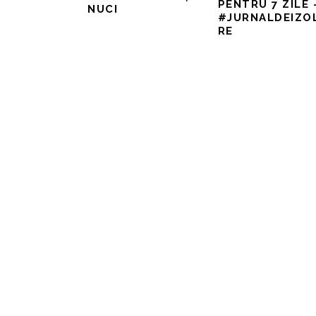
PENTRU 7 ZILE 
NUCI
#JURNALDEIZO
RE