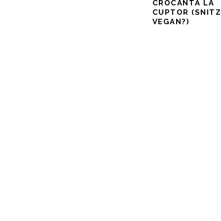
CROCANTĂ LA
CUPTOR (SNITZ
VEGAN?)