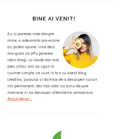
BARA
PRINCIPALĂ
BINE AI VENIT!
Eu si parerea mea despre
mine, o adevarata provocare
as putea spune, insa desi
ma ajuta sa aflu parerea
celor dragi, cu laude dar mai
ales critici, am sa spun in
cuvinte simple, ca sunt in ton cu acest blog,
creativa, jucausa si dornica de a descoperi lucruri
noi permanent, dar mai ales sa scriu despre
mancare si sa descopar alternative sanatoase.
Read More…