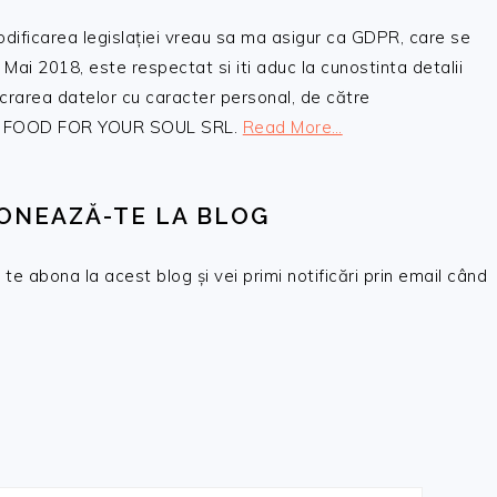
odificarea legislației vreau sa ma asigur ca GDPR, care se
 Mai 2018, este respectat si iti aduc la cunostinta detalii
crarea datelor cu caracter personal, de către
, SC FOOD FOR YOUR SOUL SRL.
Read More…
ONEAZĂ-TE LA BLOG
te abona la acest blog și vei primi notificări prin email când