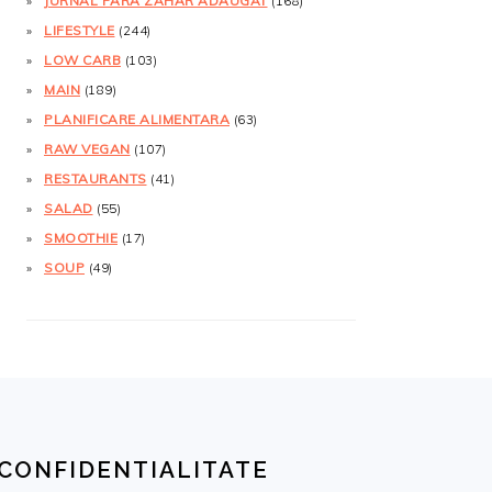
JURNAL FĂRĂ ZAHĂR ADĂUGAT
(168)
LIFESTYLE
(244)
LOW CARB
(103)
MAIN
(189)
PLANIFICARE ALIMENTARA
(63)
RAW VEGAN
(107)
RESTAURANTS
(41)
SALAD
(55)
SMOOTHIE
(17)
SOUP
(49)
CONFIDENTIALITATE