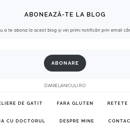
ABONEAZĂ-TE LA BLOG
a te abona la acest blog și vei primi notificări prin email cân
ABONARE
DANIELANICULI.RO
ELIERE DE GATIT
FARA GLUTEN
RETETE
BA CU DOCTORUL
DESPRE MINE
CONTA