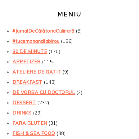
MENIU
#JurnalDeCălătorieCulinară
(5)
#tucemanancilabirou
(166)
30 DE MINUTE
(170)
APPETIZER
(115)
ATELIERE DE GATIT
(9)
BREAKFAST
(143)
DE VORBA CU DOCTORUL
(2)
DESSERT
(232)
DRINKS
(29)
FARA GLUTEN
(31)
FISH & SEA FOOD
(38)