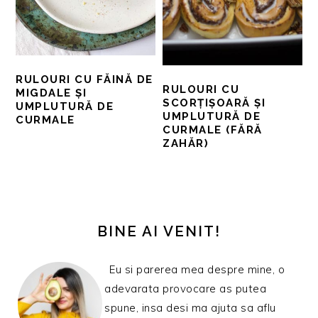
RULOURI CU FĂINĂ DE
RULOURI CU
MIGDALE ȘI
SCORȚIȘOARĂ ȘI
UMPLUTURĂ DE
UMPLUTURĂ DE
CURMALE
CURMALE (FĂRĂ
ZAHĂR)
BARA
PRINCIPALĂ
BINE AI VENIT!
Eu si parerea mea despre mine, o
adevarata provocare as putea
spune, insa desi ma ajuta sa aflu