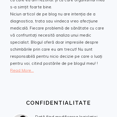
s-a simțit foarte bine.
Niciun articol de pe blog nu are intenția de a
diagnostica, trata sau vindeca vreo afecțiune
medicală. Fiecare problemă de sănătate cu care
vă confruntați necesită analiza unui medic
specialist. Blogul oferă doar impresiile despre
schimbările prin care eu am trecut! Nu sunt
responsabilă pentru nicio decizie pe care o luați
pentru voi, citind postările de pe blogul meu! !
Read More…
CONFIDENTIALITATE
Dată fiind modificarea legislației