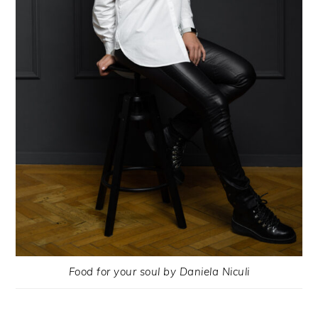
Food for your soul by Daniela Niculi