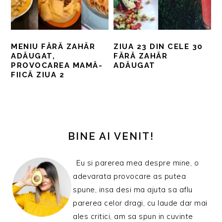
MENIU FĂRĂ ZAHĂR
ZIUA 23 DIN CELE 30
ADĂUGAT,
FĂRĂ ZAHĂR
PROVOCAREA MAMĂ-
ADĂUGAT
FIICĂ ZIUA 2
BARA
PRINCIPALĂ
BINE AI VENIT!
Eu si parerea mea despre mine, o
adevarata provocare as putea
spune, insa desi ma ajuta sa aflu
parerea celor dragi, cu laude dar mai
ales critici, am sa spun in cuvinte