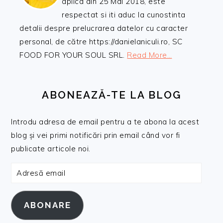
aplica din 25 Mai 2018, este
respectat si iti aduc la cunostinta
detalii despre prelucrarea datelor cu caracter
personal, de către https://danielaniculi.ro, SC
FOOD FOR YOUR SOUL SRL.
Read More…
ABONEAZĂ-TE LA BLOG
Introdu adresa de email pentru a te abona la acest
blog și vei primi notificări prin email când vor fi
publicate articole noi.
Adresă
email
ABONARE