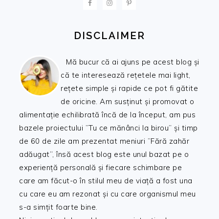
DISCLAIMER
Mă bucur că ai ajuns pe acest blog și
că te interesează rețetele mai light,
rețete simple și rapide ce pot fi gătite
de oricine. Am susținut și promovat o
alimentație echilibrată încă de la început, am pus
bazele proiectului ”Tu ce mănânci la birou” și timp
de 60 de zile am prezentat meniuri ”Fără zahăr
adăugat”, însă acest blog este unul bazat pe o
experiență personală și fiecare schimbare pe
care am făcut-o în stilul meu de viață a fost una
cu care eu am rezonat și cu care organismul meu
s-a simțit foarte bine.