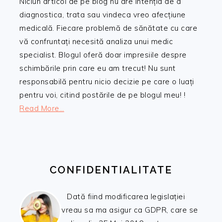
Niciun articol de pe blog nu are intenția de a
diagnostica, trata sau vindeca vreo afecțiune
medicală. Fiecare problemă de sănătate cu care
vă confruntați necesită analiza unui medic
specialist. Blogul oferă doar impresiile despre
schimbările prin care eu am trecut! Nu sunt
responsabilă pentru nicio decizie pe care o luați
pentru voi, citind postările de pe blogul meu! !
Read More…
CONFIDENTIALITATE
Dată fiind modificarea legislației
vreau sa ma asigur ca GDPR, care se