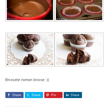
Briosele raman briose :))
Share
Share
Pin
Share