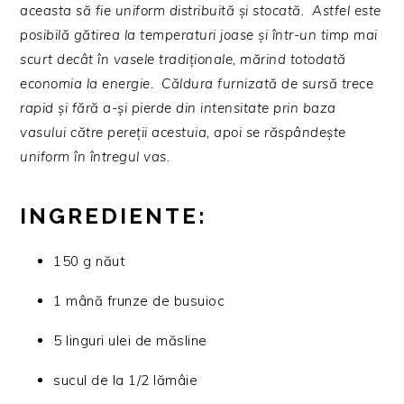
aceasta să fie uniform distribuită și stocată. Astfel este
posibilă gătirea la temperaturi joase și într-un timp mai
scurt decât în vasele tradiționale, mărind totodată
economia la energie. Căldura furnizată de sursă trece
rapid și fără a-și pierde din intensitate prin baza
vasului către pereții acestuia, apoi se răspândește
uniform în întregul vas.
INGREDIENTE:
150 g năut
1 mână frunze de busuioc
5 linguri ulei de măsline
sucul de la 1/2 lămâie