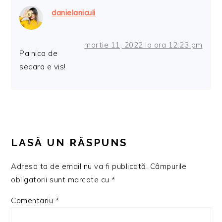
danielaniculi
martie 11, 2022 la ora 12:23 pm
Painica de
secara e vis!
LASĂ UN RĂSPUNS
Adresa ta de email nu va fi publicată.
Câmpurile
obligatorii sunt marcate cu
*
Comentariu
*