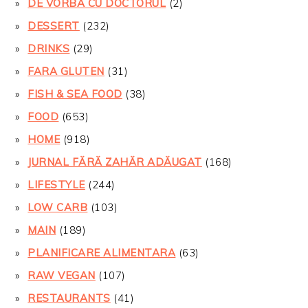
DE VORBA CU DOCTORUL
(2)
DESSERT
(232)
DRINKS
(29)
FARA GLUTEN
(31)
FISH & SEA FOOD
(38)
FOOD
(653)
HOME
(918)
JURNAL FĂRĂ ZAHĂR ADĂUGAT
(168)
LIFESTYLE
(244)
LOW CARB
(103)
MAIN
(189)
PLANIFICARE ALIMENTARA
(63)
RAW VEGAN
(107)
RESTAURANTS
(41)