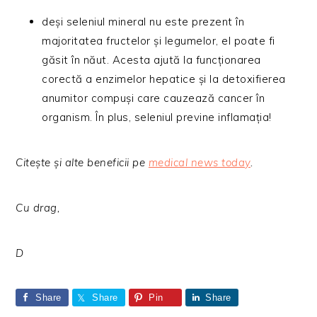
deși seleniul mineral nu este prezent în
majoritatea fructelor și legumelor, el poate fi
găsit în năut. Acesta ajută la funcționarea
corectă a enzimelor hepatice și la detoxifierea
anumitor compuși care cauzează cancer în
organism. În plus, seleniul previne inflamația!
Citește și alte beneficii pe
medical news today
.
Cu drag,
D
Share
Share
Pin
Share