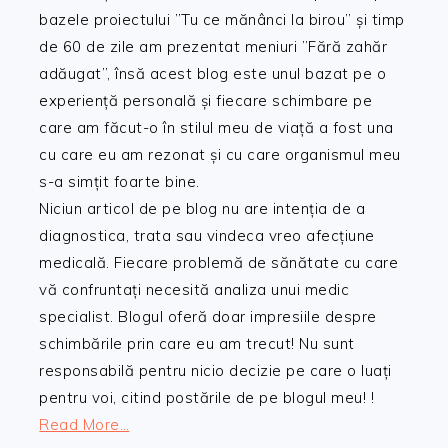
bazele proiectului ”Tu ce mănânci la birou” și timp
de 60 de zile am prezentat meniuri ”Fără zahăr
adăugat”, însă acest blog este unul bazat pe o
experiență personală și fiecare schimbare pe
care am făcut-o în stilul meu de viață a fost una
cu care eu am rezonat și cu care organismul meu
s-a simțit foarte bine.
Niciun articol de pe blog nu are intenția de a
diagnostica, trata sau vindeca vreo afecțiune
medicală. Fiecare problemă de sănătate cu care
vă confruntați necesită analiza unui medic
specialist. Blogul oferă doar impresiile despre
schimbările prin care eu am trecut! Nu sunt
responsabilă pentru nicio decizie pe care o luați
pentru voi, citind postările de pe blogul meu! !
Read More…