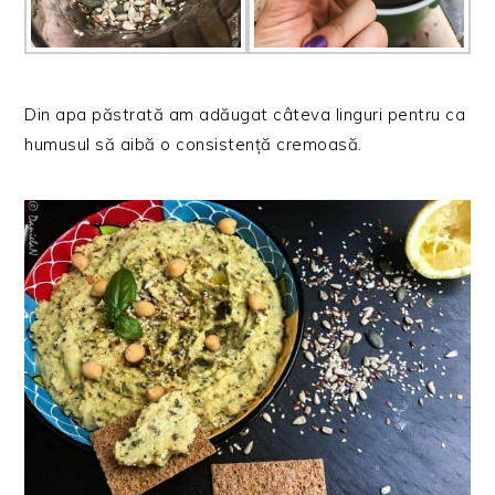
Din apa păstrată am adăugat câteva linguri pentru ca
humusul să aibă o consistență cremoasă.