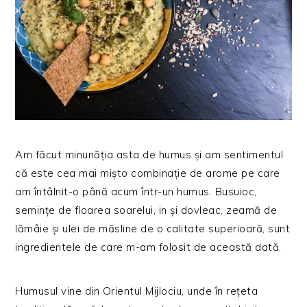
Am făcut minunăția asta de humus și am sentimentul
că este cea mai mișto combinație de arome pe care
am întâlnit-o până acum într-un humus. Busuioc,
semințe de floarea soarelui, in și dovleac, zeamă de
lămâie și ulei de măsline de o calitate superioară, sunt
ingredientele de care m-am folosit de această dată.
Humusul vine din Orientul Mijlociu, unde în rețeta