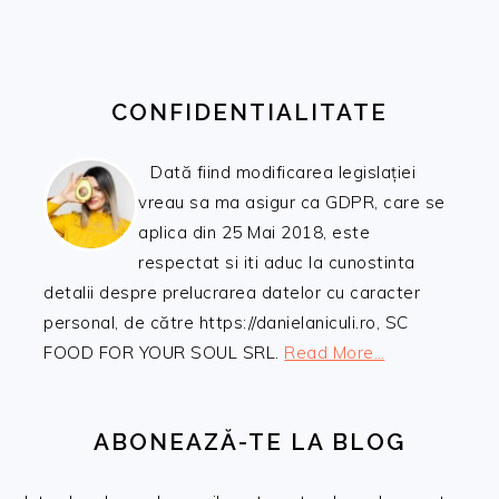
CONFIDENTIALITATE
Dată fiind modificarea legislației
vreau sa ma asigur ca GDPR, care se
aplica din 25 Mai 2018, este
respectat si iti aduc la cunostinta
detalii despre prelucrarea datelor cu caracter
personal, de către https://danielaniculi.ro, SC
FOOD FOR YOUR SOUL SRL.
Read More…
ABONEAZĂ-TE LA BLOG