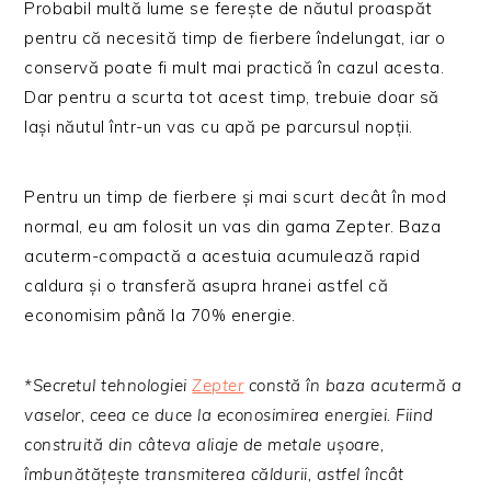
Probabil multă lume se ferește de năutul proaspăt
pentru că necesită timp de fierbere îndelungat, iar o
conservă poate fi mult mai practică în cazul acesta.
Dar pentru a scurta tot acest timp, trebuie doar să
lași năutul într-un vas cu apă pe parcursul nopții.
Pentru un timp de fierbere și mai scurt decât în mod
normal, eu am folosit un vas din gama Zepter. Baza
acuterm-compactă a acestuia acumulează rapid
caldura și o transferă asupra hranei astfel că
economisim până la 70% energie.
*Secretul tehnologiei
Zepter
constă în baza acutermă a
vaselor, ceea ce duce la econosimirea energiei. Fiind
construită din câteva aliaje de metale ușoare,
îmbunătățește transmiterea căldurii, astfel încât