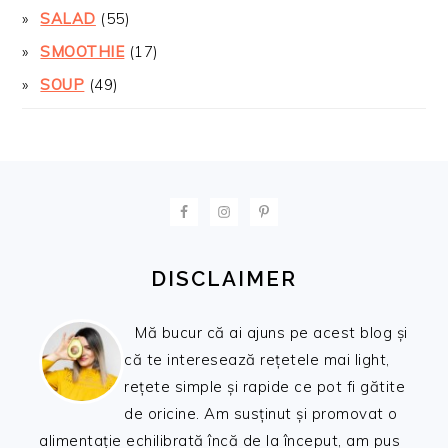
SALAD
(55)
SMOOTHIE
(17)
SOUP
(49)
FOOTER
DISCLAIMER
Mă bucur că ai ajuns pe acest blog și
că te interesează rețetele mai light,
rețete simple și rapide ce pot fi gătite
de oricine. Am susținut și promovat o
alimentație echilibrată încă de la început, am pus