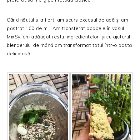
Când năutul s-a fiert, am scurs excesul de apă și am
păstrat 100 de ml. Am transferat boabele în vasul
MixSy, am adăugat restul ingredientelor și cu ajutorul
blenderului de mână am transformat totul într-o pastă
delicioasă.