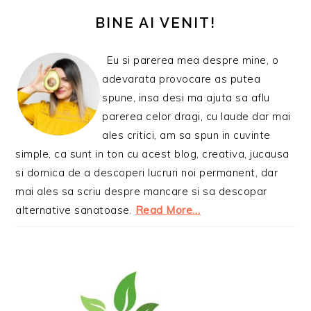
PRINCIPALĂ
BINE AI VENIT!
Eu si parerea mea despre mine, o
adevarata provocare as putea
spune, insa desi ma ajuta sa aflu
parerea celor dragi, cu laude dar mai
ales critici, am sa spun in cuvinte
simple, ca sunt in ton cu acest blog, creativa, jucausa
si dornica de a descoperi lucruri noi permanent, dar
mai ales sa scriu despre mancare si sa descopar
alternative sanatoase.
Read More…