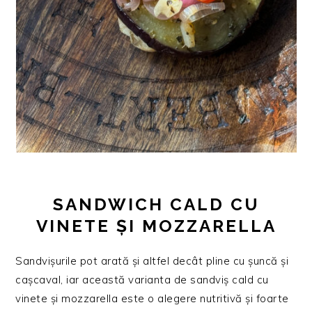
SANDWICH CALD CU
VINETE ȘI MOZZARELLA
Sandvișurile pot arată și altfel decât pline cu șuncă și
cașcaval, iar această varianta de sandviș cald cu
vinete și mozzarella este o alegere nutritivă și foarte