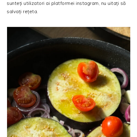
sunteți utilizatori ai platformei instagram, nu uitați să
salvați rețeta.