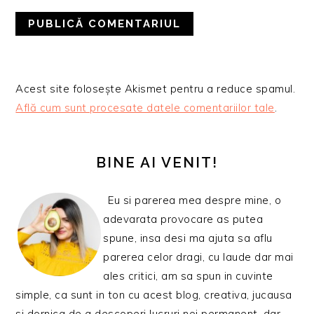
Acest site folosește Akismet pentru a reduce spamul.
Află cum sunt procesate datele comentariilor tale
.
BARA
PRINCIPALĂ
BINE AI VENIT!
Eu si parerea mea despre mine, o
adevarata provocare as putea
spune, insa desi ma ajuta sa aflu
parerea celor dragi, cu laude dar mai
ales critici, am sa spun in cuvinte
simple, ca sunt in ton cu acest blog, creativa, jucausa
si dornica de a descoperi lucruri noi permanent, dar