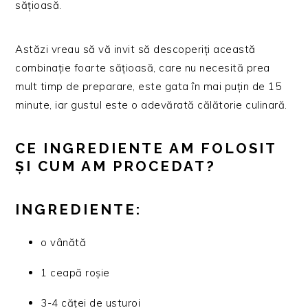
sățioasă.
Astăzi vreau să vă invit să descoperiți această
combinație foarte sățioasă, care nu necesită prea
mult timp de preparare, este gata în mai puțin de 15
minute, iar gustul este o adevărată călătorie culinară.
CE INGREDIENTE AM FOLOSIT
ȘI CUM AM PROCEDAT?
INGREDIENTE:
o vânătă
1 ceapă roșie
3-4 căței de usturoi