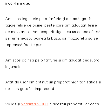
încă 4 minute.
Am scos legumele pe o farfurie și am adăugat în
tigaie feliile de pâine, peste care am adăugat feliile
de mozzarella. Am acoperit tigaia cu un capac cât să
se rumenească painea la bază, iar mozzarella să se
topească foarte puțin.
Am scos painea pe o farfurie și am adugat deasupra
legumele.
Atât de ușor am obținut un preparat hrănitor, sațios și
delicios gata în timp record.
Vă las și
varianta VIDEO
a acestui preparat, iar dacă