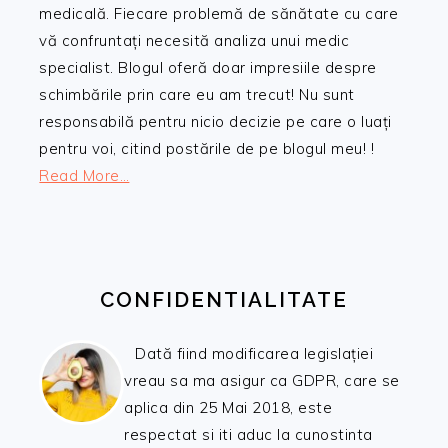
medicală. Fiecare problemă de sănătate cu care
vă confruntați necesită analiza unui medic
specialist. Blogul oferă doar impresiile despre
schimbările prin care eu am trecut! Nu sunt
responsabilă pentru nicio decizie pe care o luați
pentru voi, citind postările de pe blogul meu! !
Read More…
CONFIDENTIALITATE
Dată fiind modificarea legislației
vreau sa ma asigur ca GDPR, care se
aplica din 25 Mai 2018, este
respectat si iti aduc la cunostinta