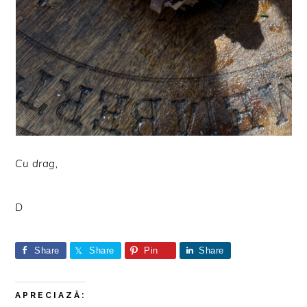
Cu drag,
D
Share
Share
Pin
Share
APRECIAZĂ: