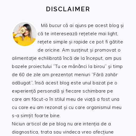
DISCLAIMER
Mă bucur că ai ajuns pe acest blog și
că te interesează rețetele mai light,
rețete simple și rapide ce pot fi gătite
de oricine. Am susținut și promovat o
alimentație echilibrată încă de la început, am pus
bazele proiectului ”Tu ce mănânci la birou” și timp
de 60 de zile am prezentat meniuri ”Fără zahăr
adăugat”, însă acest blog este unul bazat pe o
experiență personală și fiecare schimbare pe
care am făcut-o în stilul meu de viață a fost una
cu care eu am rezonat și cu care organismul meu
s-a simțit foarte bine.
Niciun articol de pe blog nu are intenția de a
diagnostica, trata sau vindeca vreo afecțiune