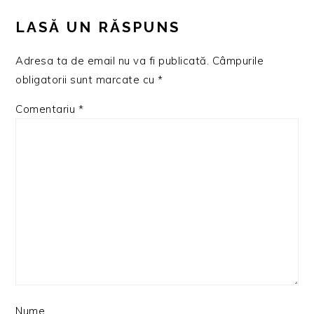
INTERACTIONS
LASĂ UN RĂSPUNS
Adresa ta de email nu va fi publicată.
Câmpurile
obligatorii sunt marcate cu
*
Comentariu
*
Nume