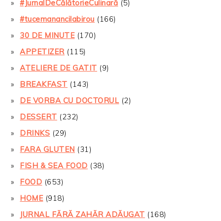
#JurnalDeCălătorieCulinară
(5)
#tucemanancilabirou
(166)
30 DE MINUTE
(170)
APPETIZER
(115)
ATELIERE DE GATIT
(9)
BREAKFAST
(143)
DE VORBA CU DOCTORUL
(2)
DESSERT
(232)
DRINKS
(29)
FARA GLUTEN
(31)
FISH & SEA FOOD
(38)
FOOD
(653)
HOME
(918)
JURNAL FĂRĂ ZAHĂR ADĂUGAT
(168)