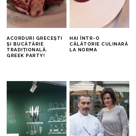
ACORDURI GRECEȘTI
HAI ÎNTR-O
ȘI BUCĂTĂRIE
CĂLĂTORIE CULINARĂ
TRADIȚIONALĂ.
LA NORMA
GREEK PARTY!