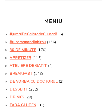
MENIU
#JurnalDeCălătorieCulinară
(5)
#tucemanancilabirou
(166)
30 DE MINUTE
(170)
APPETIZER
(115)
ATELIERE DE GATIT
(9)
BREAKFAST
(143)
DE VORBA CU DOCTORUL
(2)
DESSERT
(232)
DRINKS
(29)
FARA GLUTEN
(31)