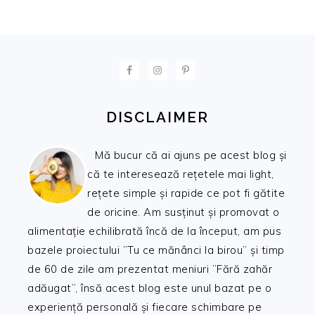
FOOTER
DISCLAIMER
Mă bucur că ai ajuns pe acest blog și
că te interesează rețetele mai light,
rețete simple și rapide ce pot fi gătite
de oricine. Am susținut și promovat o
alimentație echilibrată încă de la început, am pus
bazele proiectului ”Tu ce mănânci la birou” și timp
de 60 de zile am prezentat meniuri ”Fără zahăr
adăugat”, însă acest blog este unul bazat pe o
experiență personală și fiecare schimbare pe