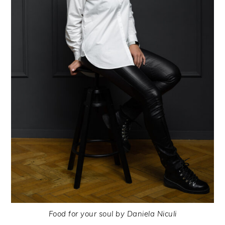
Food for your soul by Daniela Niculi