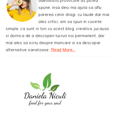
adevarata provocare as putea
spune, insa desi ma ajuta sa aflu
parerea celor dragi, cu laude dar mai
ales critici, am sa spun in cuvinte
simple, ca sunt in ton cu acest blog, creativa, jucausa
si dornica de a descoperi lucruri noi permanent, dar
mai ales sa scriu despre mancare si sa descopar
alternative sanatoase.
Read More…