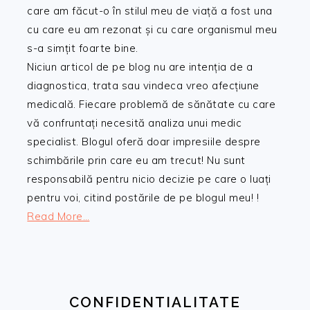
care am făcut-o în stilul meu de viață a fost una
cu care eu am rezonat și cu care organismul meu
s-a simțit foarte bine.
Niciun articol de pe blog nu are intenția de a
diagnostica, trata sau vindeca vreo afecțiune
medicală. Fiecare problemă de sănătate cu care
vă confruntați necesită analiza unui medic
specialist. Blogul oferă doar impresiile despre
schimbările prin care eu am trecut! Nu sunt
responsabilă pentru nicio decizie pe care o luați
pentru voi, citind postările de pe blogul meu! !
Read More…
CONFIDENTIALITATE