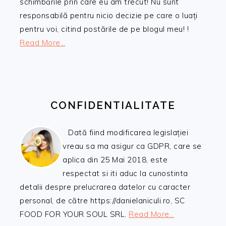
schimbările prin care eu am trecut! Nu sunt
responsabilă pentru nicio decizie pe care o luați
pentru voi, citind postările de pe blogul meu! !
Read More…
CONFIDENTIALITATE
Dată fiind modificarea legislației
vreau sa ma asigur ca GDPR, care se
aplica din 25 Mai 2018, este
respectat si iti aduc la cunostinta
detalii despre prelucrarea datelor cu caracter
personal, de către https://danielaniculi.ro, SC
FOOD FOR YOUR SOUL SRL.
Read More…