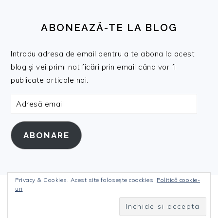
ABONEAZĂ-TE LA BLOG
Introdu adresa de email pentru a te abona la acest
blog și vei primi notificări prin email când vor fi
publicate articole noi.
Adresă
email
ABONARE
Privacy & Cookies. Acest site folosește coockies!
Politică cookie-
uri
COPYRIGHT © 2026 DANIELANICULI.RO ON THE
FOODIE PRO THEME