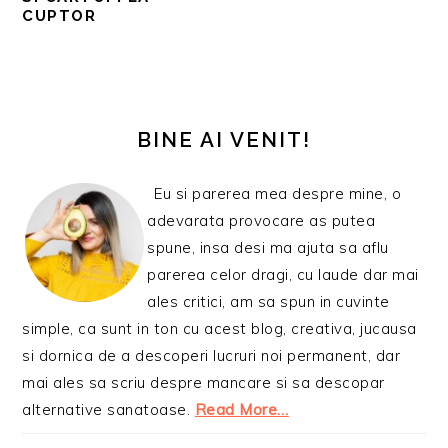
CUPTOR
BARA
PRINCIPALĂ
BINE AI VENIT!
Eu si parerea mea despre mine, o
adevarata provocare as putea
spune, insa desi ma ajuta sa aflu
parerea celor dragi, cu laude dar mai
ales critici, am sa spun in cuvinte
simple, ca sunt in ton cu acest blog, creativa, jucausa
si dornica de a descoperi lucruri noi permanent, dar
mai ales sa scriu despre mancare si sa descopar
alternative sanatoase.
Read More…