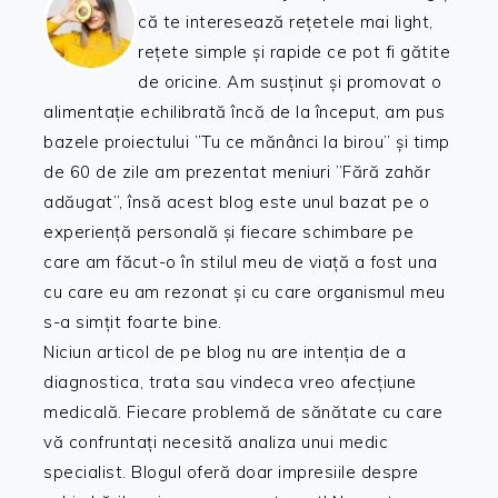
că te interesează rețetele mai light,
rețete simple și rapide ce pot fi gătite
de oricine. Am susținut și promovat o
alimentație echilibrată încă de la început, am pus
bazele proiectului ”Tu ce mănânci la birou” și timp
de 60 de zile am prezentat meniuri ”Fără zahăr
adăugat”, însă acest blog este unul bazat pe o
experiență personală și fiecare schimbare pe
care am făcut-o în stilul meu de viață a fost una
cu care eu am rezonat și cu care organismul meu
s-a simțit foarte bine.
Niciun articol de pe blog nu are intenția de a
diagnostica, trata sau vindeca vreo afecțiune
medicală. Fiecare problemă de sănătate cu care
vă confruntați necesită analiza unui medic
specialist. Blogul oferă doar impresiile despre