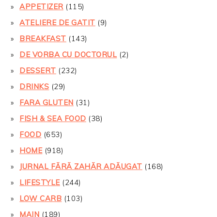
APPETIZER
(115)
ATELIERE DE GATIT
(9)
BREAKFAST
(143)
DE VORBA CU DOCTORUL
(2)
DESSERT
(232)
DRINKS
(29)
FARA GLUTEN
(31)
FISH & SEA FOOD
(38)
FOOD
(653)
HOME
(918)
JURNAL FĂRĂ ZAHĂR ADĂUGAT
(168)
LIFESTYLE
(244)
LOW CARB
(103)
MAIN
(189)