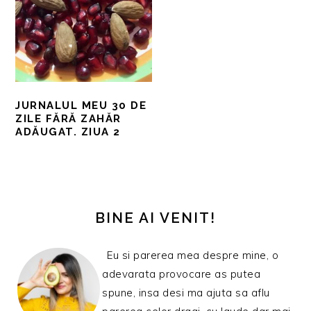
JURNALUL MEU 30 DE
ZILE FĂRĂ ZAHĂR
ADĂUGAT. ZIUA 2
BARA
PRINCIPALĂ
BINE AI VENIT!
Eu si parerea mea despre mine, o
adevarata provocare as putea
spune, insa desi ma ajuta sa aflu