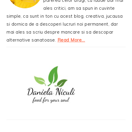
parerea celor dragi, cu laude dar mai
ales critici, am sa spun in cuvinte
simple, ca sunt in ton cu acest blog, creativa, jucausa
si dornica de a descoperi lucruri noi permanent, dar
mai ales sa scriu despre mancare si sa descopar
alternative sanatoase.
Read More…