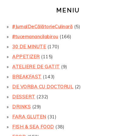
MENIU
#JurnalDeCălătorieCulinară
(5)
#tucemanancilabirou
(166)
30 DE MINUTE
(170)
APPETIZER
(115)
ATELIERE DE GATIT
(9)
BREAKFAST
(143)
DE VORBA CU DOCTORUL
(2)
DESSERT
(232)
DRINKS
(29)
FARA GLUTEN
(31)
FISH & SEA FOOD
(38)