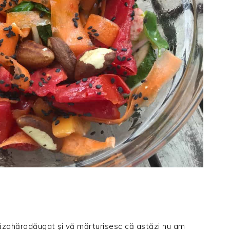
ăzahăradăugat și vă mărturisesc că astăzi nu am