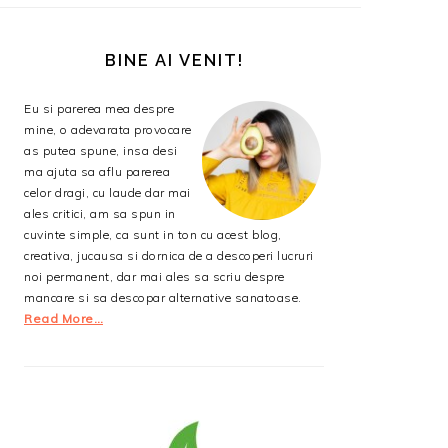
BARA
PRINCIPALĂ
BINE AI VENIT!
Eu si parerea mea despre
mine, o adevarata provocare
as putea spune, insa desi
ma ajuta sa aflu parerea
celor dragi, cu laude dar mai
ales critici, am sa spun in
cuvinte simple, ca sunt in ton cu acest blog,
creativa, jucausa si dornica de a descoperi lucruri
noi permanent, dar mai ales sa scriu despre
mancare si sa descopar alternative sanatoase.
Read More…