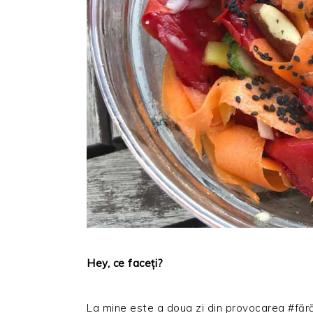
Hey, ce faceți?
La mine este a doua zi din provocarea #făr