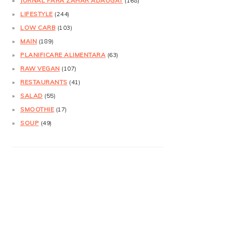
JURNAL FĂRĂ ZAHĂR ADĂUGAT
(168)
LIFESTYLE
(244)
LOW CARB
(103)
MAIN
(189)
PLANIFICARE ALIMENTARA
(63)
RAW VEGAN
(107)
RESTAURANTS
(41)
SALAD
(55)
SMOOTHIE
(17)
SOUP
(49)