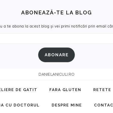
ABONEAZĂ-TE LA BLOG
a te abona la acest blog și vei primi notificări prin email cân
ABONARE
DANIELANICULI.RO
ELIERE DE GATIT
FARA GLUTEN
RETETE
BA CU DOCTORUL
DESPRE MINE
CONTA