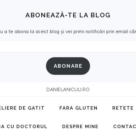
ABONEAZĂ-TE LA BLOG
a te abona la acest blog și vei primi notificări prin email cân
ABONARE
DANIELANICULI.RO
ELIERE DE GATIT
FARA GLUTEN
RETETE
BA CU DOCTORUL
DESPRE MINE
CONTA