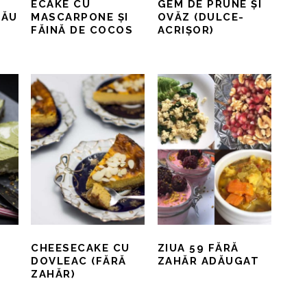
ECAKE CU
GEM DE PRUNE ȘI
DĂU
MASCARPONE ȘI
OVĂZ (DULCE-
FĂINĂ DE COCOS
ACRIȘOR)
CHEESECAKE CU
ZIUA 59 FĂRĂ
DOVLEAC (FĂRĂ
ZAHĂR ADĂUGAT
ZAHĂR)