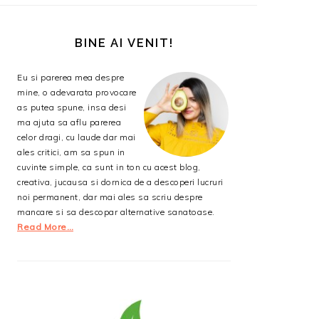
BARA
PRINCIPALĂ
BINE AI VENIT!
Eu si parerea mea despre
mine, o adevarata provocare
as putea spune, insa desi
ma ajuta sa aflu parerea
celor dragi, cu laude dar mai
ales critici, am sa spun in
cuvinte simple, ca sunt in ton cu acest blog,
creativa, jucausa si dornica de a descoperi lucruri
noi permanent, dar mai ales sa scriu despre
mancare si sa descopar alternative sanatoase.
Read More…