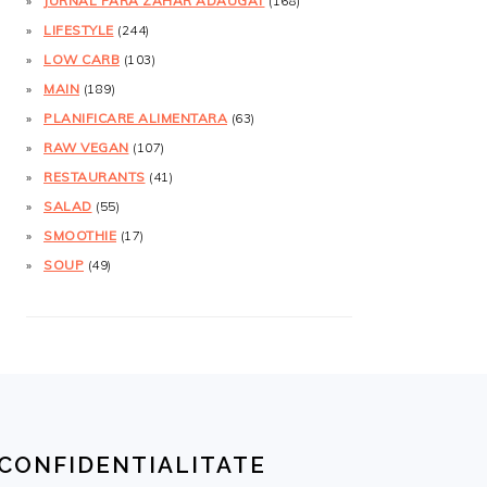
JURNAL FĂRĂ ZAHĂR ADĂUGAT
(168)
LIFESTYLE
(244)
LOW CARB
(103)
MAIN
(189)
PLANIFICARE ALIMENTARA
(63)
RAW VEGAN
(107)
RESTAURANTS
(41)
SALAD
(55)
SMOOTHIE
(17)
SOUP
(49)
CONFIDENTIALITATE