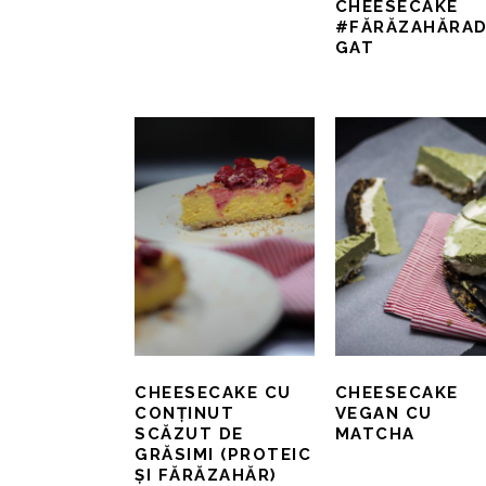
CHEESECAKE
#FĂRĂZAHĂRA
GAT
CHEESECAKE CU
CHEESECAKE
CONȚINUT
VEGAN CU
SCĂZUT DE
MATCHA
GRĂSIMI (PROTEIC
ȘI FĂRĂZAHĂR)