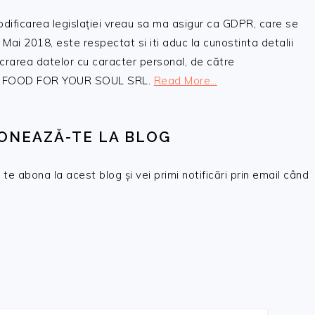
odificarea legislației vreau sa ma asigur ca GDPR, care se
 Mai 2018, este respectat si iti aduc la cunostinta detalii
crarea datelor cu caracter personal, de către
, SC FOOD FOR YOUR SOUL SRL.
Read More…
ONEAZĂ-TE LA BLOG
te abona la acest blog și vei primi notificări prin email când