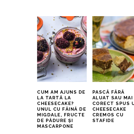
CUM AM AJUNS DE
PASCĂ FĂRĂ
LA TARTĂ LA
ALUAT SAU MAI
CHEESECAKE?
CORECT SPUS 
UNUL CU FĂINĂ DE
CHEESECAKE
MIGDALE, FRUCTE
CREMOS CU
DE PĂDURE ȘI
STAFIDE
MASCARPONE