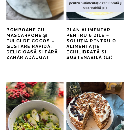
BOMBOANE CU
PLAN ALIMENTAR
MASCARPONE ȘI
PENTRU 6 ZILE –
FULGI DE COCOS –
SOLUȚIA PENTRU O
GUSTARE RAPIDĂ,
ALIMENTAȚIE
DELICIOASĂ ȘI FĂRĂ
ECHILIBRATĂ ȘI
ZAHĂR ADĂUGAT
SUSTENABILĂ (11)