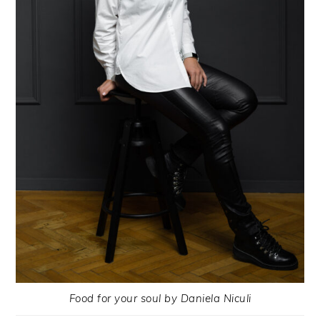
Food for your soul by Daniela Niculi