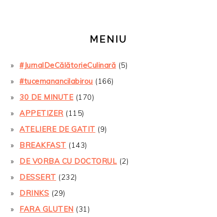
MENIU
#JurnalDeCălătorieCulinară
(5)
#tucemanancilabirou
(166)
30 DE MINUTE
(170)
APPETIZER
(115)
ATELIERE DE GATIT
(9)
BREAKFAST
(143)
DE VORBA CU DOCTORUL
(2)
DESSERT
(232)
DRINKS
(29)
FARA GLUTEN
(31)