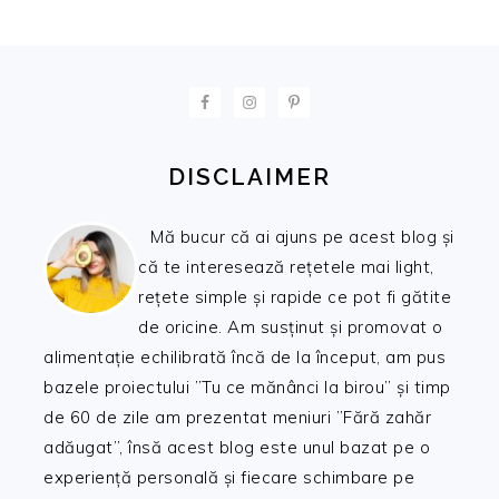
FOOTER
DISCLAIMER
Mă bucur că ai ajuns pe acest blog și
că te interesează rețetele mai light,
rețete simple și rapide ce pot fi gătite
de oricine. Am susținut și promovat o
alimentație echilibrată încă de la început, am pus
bazele proiectului ”Tu ce mănânci la birou” și timp
de 60 de zile am prezentat meniuri ”Fără zahăr
adăugat”, însă acest blog este unul bazat pe o
experiență personală și fiecare schimbare pe