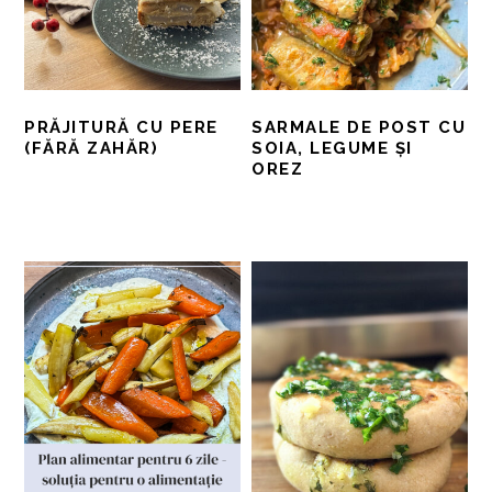
PRĂJITURĂ CU PERE
SARMALE DE POST CU
(FĂRĂ ZAHĂR)
SOIA, LEGUME ȘI
OREZ