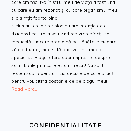
care am făcut-o în stilul meu de viață a fost una
cu care eu am rezonat și cu care organismul meu
s-a simțit foarte bine.
Niciun articol de pe blog nu are intenția de a
diagnostica, trata sau vindeca vreo afecțiune
medicală. Fiecare problemă de sănătate cu care
vă confruntați necesită analiza unui medic
specialist. Blogul oferă doar impresiile despre
schimbările prin care eu am trecut! Nu sunt
responsabilă pentru nicio decizie pe care o luați
pentru voi, citind postările de pe blogul meu! !
Read More…
CONFIDENTIALITATE