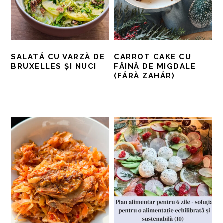
SALATĂ CU VARZĂ DE
CARROT CAKE CU
BRUXELLES ȘI NUCI
FĂINĂ DE MIGDALE
(FĂRĂ ZAHĂR)