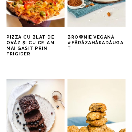
PIZZA CU BLAT DE
BROWNIE VEGANĂ
OVĂZ ȘI CU CE-AM
#FĂRĂZAHĂRADĂUGA
MAI GĂSIT PRIN
T
FRIGIDER