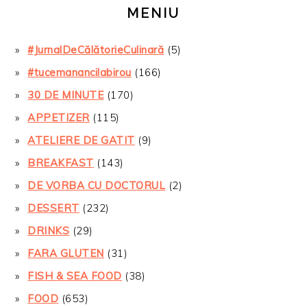
MENIU
#JurnalDeCălătorieCulinară
(5)
#tucemanancilabirou
(166)
30 DE MINUTE
(170)
APPETIZER
(115)
ATELIERE DE GATIT
(9)
BREAKFAST
(143)
DE VORBA CU DOCTORUL
(2)
DESSERT
(232)
DRINKS
(29)
FARA GLUTEN
(31)
FISH & SEA FOOD
(38)
FOOD
(653)