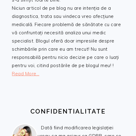
Niciun articol de pe blog nu are intenția de a
diagnostica, trata sau vindeca vreo afecțiune
medicală. Fiecare problemă de sănătate cu care
vă confruntați necesită analiza unui medic
specialist. Blogul oferă doar impresiile despre
schimbările prin care eu am trecut! Nu sunt
responsabilă pentru nicio decizie pe care o luați
pentru voi, citind postările de pe blogul meu! !
Read More…
CONFIDENTIALITATE
Dată fiind modificarea legislației
vreau sa ma asigur ca GDPR, care se