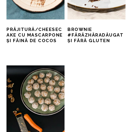
PRĂJITURĂ/CHEESEC
BROWNIE
AKE CU MASCARPONE
#FĂRĂZHĂRADĂUGAT
ȘI FĂINĂ DE COCOS
ȘI FĂRĂ GLUTEN