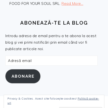
FOOD FOR YOUR SOUL SRL.
Read More…
ABONEAZĂ-TE LA BLOG
Introdu adresa de email pentru a te abona la acest
blog și vei primi notificări prin email când vor fi
publicate articole noi.
Adresă
email
ABONARE
Privacy & Cookies. Acest site folosește coockies!
Politică cookie-
uri
COPYRIGHT © 2026 DANIELANICULI.RO ON THE