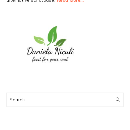
alternative sanatoase.
Read More…
Search