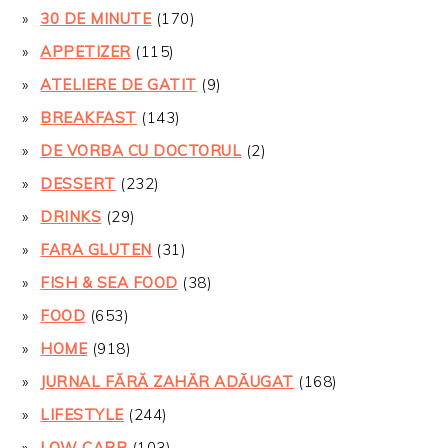
30 DE MINUTE
(170)
APPETIZER
(115)
ATELIERE DE GATIT
(9)
BREAKFAST
(143)
DE VORBA CU DOCTORUL
(2)
DESSERT
(232)
DRINKS
(29)
FARA GLUTEN
(31)
FISH & SEA FOOD
(38)
FOOD
(653)
HOME
(918)
JURNAL FĂRĂ ZAHĂR ADĂUGAT
(168)
LIFESTYLE
(244)
LOW CARB
(103)