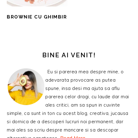
BROWNIE CU GHIMBIR
BARA
PRINCIPALĂ
BINE AI VENIT!
Eu si parerea mea despre mine, o
adevarata provocare as putea
spune, insa desi ma ajuta sa aflu
parerea celor dragi, cu laude dar mai
ales critici, am sa spun in cuvinte
simple, ca sunt in ton cu acest blog, creativa, jucausa
si dornica de a descoperi lucruri noi permanent, dar
mai ales sa scriu despre mancare si sa descopar