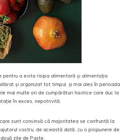
 pentru a evita risipa alimentară și alimentația
ibrat și organizat tot timpul, și mai ales în perioada
ele mai multe ori de cumpărături haotice care duc la
ntație în exces, nepotrivită.
 care sunt convinsă că majoritatea se confruntă la
 ajutorul vostru, de această dată, cu o propunere de
e două zile de Paște.