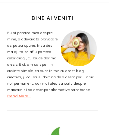
BARA
PRINCIPALĂ
BINE AI VENIT!
Eu si parerea mea despre
mine, o adevarata provocare
as putea spune, insa desi
ma ajuta sa aflu parerea
celor dragi, cu laude dar mai
ales critici, am sa spun in
cuvinte simple, ca sunt in ton cu acest blog,
creativa, jucausa si dornica de a descoperi lucruri
noi permanent, dar mai ales sa scriu despre
mancare si sa descopar alternative sanatoase.
Read More…