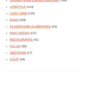
JURNAL FĂRĂ ZAHĂR ADĂUGAT
(168)
LIFESTYLE
(244)
LOW CARB
(103)
MAIN
(189)
PLANIFICARE ALIMENTARA
(63)
RAW VEGAN
(107)
RESTAURANTS
(41)
SALAD
(55)
SMOOTHIE
(17)
SOUP
(49)