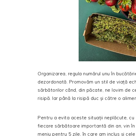
Organizarea, regula numărul unu în bucătărie
dezordonată. Promovăm un stil de viață echil
sărbătorilor când, din păcate, ne lovim de c
risipă. Iar până la risipă duc și către o alime
Pentru a evita aceste situații neplăcute, cu
fiecare sărbătoare importantă din an, vin în
meniu pentru 5 zile, în care am inclus și cel