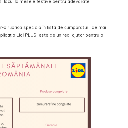
i locul la mesele festive pentru adevărate
-o rubrică specială în lista de cumpărături, de mai
plicația Lidl PLUS, este de un real ajutor pentru a