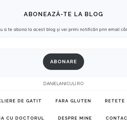
ABONEAZĂ-TE LA BLOG
a te abona la acest blog și vei primi notificări prin email cân
ABONARE
DANIELANICULI.RO
ELIERE DE GATIT
FARA GLUTEN
RETETE
BA CU DOCTORUL
DESPRE MINE
CONTA