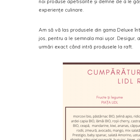
noi produse apetisante și demne de a le găs
experiențe culinare.
Am să vă las produsele din gama Deluxe într
jos, pentru a le semnala mai ușor. Desigur, a
urmări exact când intră produsele la raft.