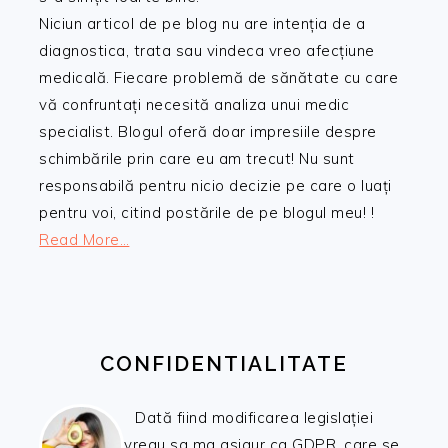
Niciun articol de pe blog nu are intenția de a
diagnostica, trata sau vindeca vreo afecțiune
medicală. Fiecare problemă de sănătate cu care
vă confruntați necesită analiza unui medic
specialist. Blogul oferă doar impresiile despre
schimbările prin care eu am trecut! Nu sunt
responsabilă pentru nicio decizie pe care o luați
pentru voi, citind postările de pe blogul meu! !
Read More…
CONFIDENTIALITATE
Dată fiind modificarea legislației
vreau sa ma asigur ca GDPR, care se