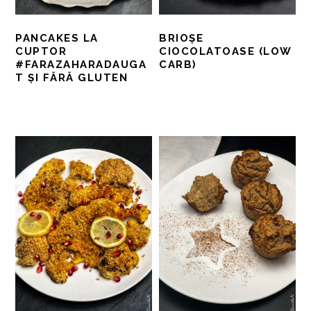
PANCAKES LA
BRIOȘE
CUPTOR
CIOCOLATOASE (LOW
#FARAZAHARADAUGA
CARB)
T ȘI FĂRĂ GLUTEN