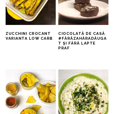
ZUCCHINI CROCANT
CIOCOLATĂ DE CASĂ
VARIANTA LOW CARB
#FĂRĂZAHĂRADĂUGA
T ȘI FĂRĂ LAPTE
PRAF