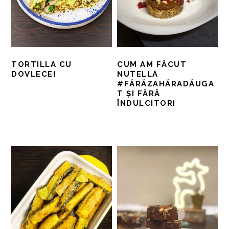
TORTILLA CU
CUM AM FĂCUT
DOVLECEI
NUTELLA
#FĂRĂZAHĂRADĂUGA
T ȘI FĂRĂ
ÎNDULCITORI