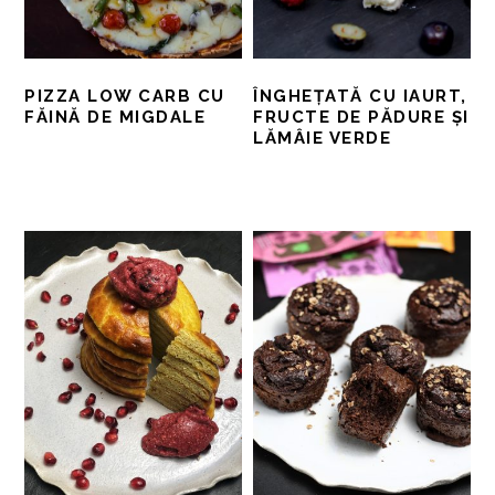
PIZZA LOW CARB CU
ÎNGHEȚATĂ CU IAURT,
FĂINĂ DE MIGDALE
FRUCTE DE PĂDURE ȘI
LĂMÂIE VERDE