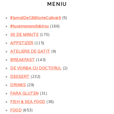
MENIU
#JurnalDeCălătorieCulinară
(5)
#tucemanancilabirou
(166)
30 DE MINUTE
(170)
APPETIZER
(115)
ATELIERE DE GATIT
(9)
BREAKFAST
(143)
DE VORBA CU DOCTORUL
(2)
DESSERT
(232)
DRINKS
(29)
FARA GLUTEN
(31)
FISH & SEA FOOD
(38)
FOOD
(653)