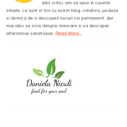
ales critici, am sa spun in cuvinte
simple, ca sunt in ton cu acest blog, creativa, jucausa
si dornica de a descoperi lucruri noi permanent, dar
mai ales sa scriu despre mancare si sa descopar
alternative sanatoase.
Read More…