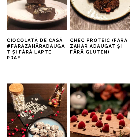
CIOCOLATĂ DE CASĂ
CHEC PROTEIC (FĂRĂ
#FĂRĂZAHĂRADĂUGA
ZAHĂR ADĂUGAT ȘI
T ȘI FĂRĂ LAPTE
FĂRĂ GLUTEN)
PRAF