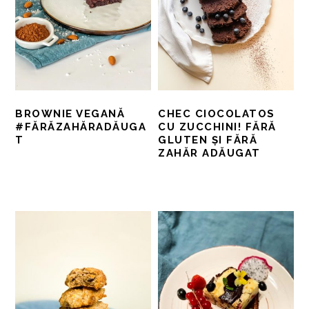
BROWNIE VEGANĂ
CHEC CIOCOLATOS
#FĂRĂZAHĂRADĂUGA
CU ZUCCHINI! FĂRĂ
T
GLUTEN ȘI FĂRĂ
ZAHĂR ADĂUGAT