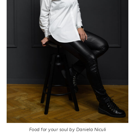
Food for your soul by Daniela Niculi