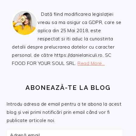
Dată fiind modificarea legislației
vreau sa ma asigur ca GDPR, care se
aplica din 25 Mai 2018, este
respectat si iti aduc la cunostinta
detalii despre prelucrarea datelor cu caracter
personal, de către https://danielaniculi.ro, SC
FOOD FOR YOUR SOUL SRL.
Read More…
ABONEAZĂ-TE LA BLOG
Introdu adresa de email pentru a te abona la acest
blog și vei primi notificări prin email când vor fi
publicate articole noi.
Adresă