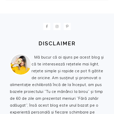
FOOTER
DISCLAIMER
Mă bucur că ai ajuns pe acest blog și
că te interesează rețetele mai light,
rețete simple și rapide ce pot fi gătite
de oricine. Am susținut și promovat o
alimentație echilibrată încă de la început, am pus
bazele proiectului ”Tu ce mănânci la birou” și timp
de 60 de zile am prezentat meniuri ”Fără zahăr
adăugat”, însă acest blog este unul bazat pe o
experiență personală și fiecare schimbare pe