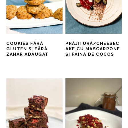
COOKIES FĂRĂ
PRĂJITURĂ/CHEESEC
GLUTEN ȘI FĂRĂ
AKE CU MASCARPONE
ZAHĂR ADĂUGAT
ȘI FĂINĂ DE COCOS