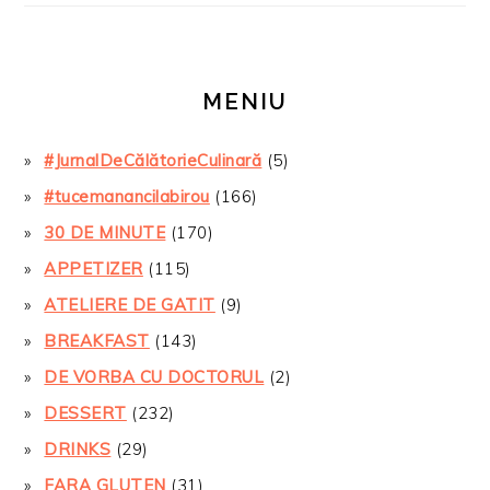
MENIU
#JurnalDeCălătorieCulinară
(5)
#tucemanancilabirou
(166)
30 DE MINUTE
(170)
APPETIZER
(115)
ATELIERE DE GATIT
(9)
BREAKFAST
(143)
DE VORBA CU DOCTORUL
(2)
DESSERT
(232)
DRINKS
(29)
FARA GLUTEN
(31)