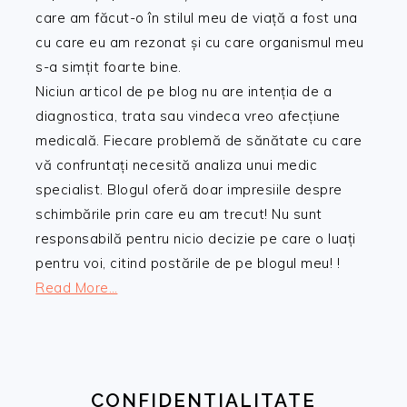
care am făcut-o în stilul meu de viață a fost una
cu care eu am rezonat și cu care organismul meu
s-a simțit foarte bine.
Niciun articol de pe blog nu are intenția de a
diagnostica, trata sau vindeca vreo afecțiune
medicală. Fiecare problemă de sănătate cu care
vă confruntați necesită analiza unui medic
specialist. Blogul oferă doar impresiile despre
schimbările prin care eu am trecut! Nu sunt
responsabilă pentru nicio decizie pe care o luați
pentru voi, citind postările de pe blogul meu! !
Read More…
CONFIDENTIALITATE