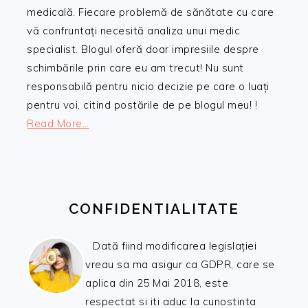
medicală. Fiecare problemă de sănătate cu care
vă confruntați necesită analiza unui medic
specialist. Blogul oferă doar impresiile despre
schimbările prin care eu am trecut! Nu sunt
responsabilă pentru nicio decizie pe care o luați
pentru voi, citind postările de pe blogul meu! !
Read More…
CONFIDENTIALITATE
Dată fiind modificarea legislației
vreau sa ma asigur ca GDPR, care se
aplica din 25 Mai 2018, este
respectat si iti aduc la cunostinta