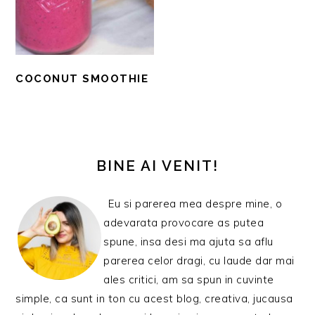
COCONUT SMOOTHIE
BARA
PRINCIPALĂ
BINE AI VENIT!
Eu si parerea mea despre mine, o
adevarata provocare as putea
spune, insa desi ma ajuta sa aflu
parerea celor dragi, cu laude dar mai
ales critici, am sa spun in cuvinte
simple, ca sunt in ton cu acest blog, creativa, jucausa