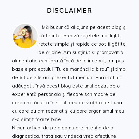
DISCLAIMER
Mă bucur că ai ajuns pe acest blog și
că te interesează rețetele mai light,
rețete simple și rapide ce pot fi gătite
de oricine. Am susținut și promovat o
alimentație echilibrată încă de la început, am pus
bazele proiectului ”Tu ce mănânci la birou” și timp
de 60 de zile am prezentat meniuri ”Fără zahăr
adăugat”, însă acest blog este unul bazat pe o
experiență personală și fiecare schimbare pe
care am făcut-o în stilul meu de viață a fost una
cu care eu am rezonat și cu care organismul meu
s-a simțit foarte bine.
Niciun articol de pe blog nu are intenția de a
diagnostica, trata sau vindeca vreo afecțiune