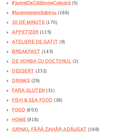
#JurnalDeCălătorieCulinară
(5)
#tucemanancilabirou
(166)
30 DE MINUTE
(170)
APPETIZER
(115)
ATELIERE DE GATIT
(9)
BREAKFAST
(143)
DE VORBA CU DOCTORUL
(2)
DESSERT
(232)
DRINKS
(29)
FARA GLUTEN
(31)
FISH & SEA FOOD
(38)
FOOD
(653)
HOME
(918)
JURNAL FĂRĂ ZAHĂR ADĂUGAT
(168)