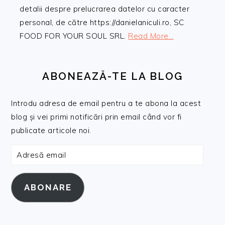
detalii despre prelucrarea datelor cu caracter
personal, de către https://danielaniculi.ro, SC
FOOD FOR YOUR SOUL SRL.
Read More…
ABONEAZĂ-TE LA BLOG
Introdu adresa de email pentru a te abona la acest
blog și vei primi notificări prin email când vor fi
publicate articole noi.
Adresă
email
ABONARE