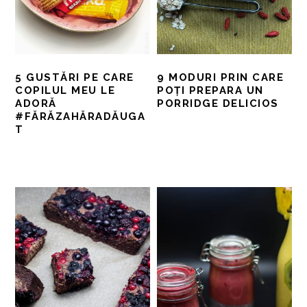
5 GUSTĂRI PE CARE
9 MODURI PRIN CARE
COPILUL MEU LE
POȚI PREPARA UN
ADORĂ
PORRIDGE DELICIOS
#FĂRĂZAHĂRADĂUGA
T